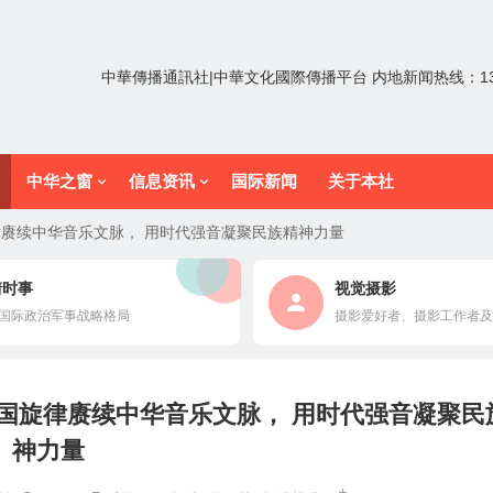
中華傳播通訊社|中華文化國際傳播平台 内地新闻热线：1352
中华之窗
信息资讯
国际新闻
关于本社
旋律赓续中华音乐文脉， 用时代强音凝聚民族精神力量
情时事
视觉摄影
国际政治军事战略格局
摄影爱好者、摄影工作者及
以爱国旋律赓续中华音乐文脉， 用时代强音凝聚民
神力量