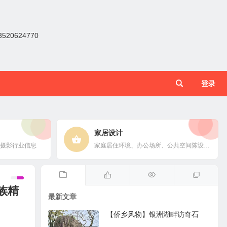
0624770
登录
家居设计
摄影行业信息
家庭居住环境、办公场所、公共空间陈设风格以设计搭配
族精
最新文章
【侨乡风物】银洲湖畔访奇石