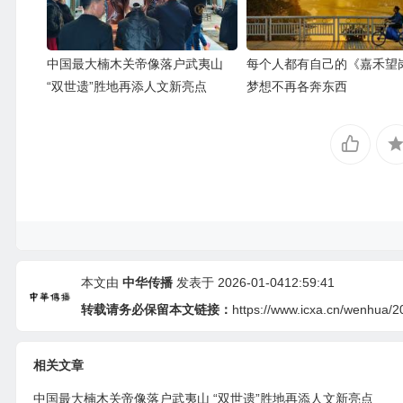
中国最大楠木关帝像落户武夷山
每个人都有自己的《嘉禾望
“双世遗”胜地再添人文新亮点
梦想不再各奔东西
本文由
中华传播
发表于 2026-01-0412:59:41
转载请务必保留本文链接：
https://www.icxa.cn/wenhua/2
相关文章
中国最大楠木关帝像落户武夷山 “双世遗”胜地再添人文新亮点