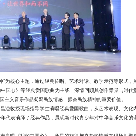
神"为核心主题，通过经典传唱、艺术对话、教学示范等形式，
的中国心》等经典爱国歌曲为主线，深情回顾其创作背景与时代
国主义音乐作品凝聚民族情感、振奋民族精神的重要价值。
王昌逵教授现场指导学生演唱经典爱国歌曲，从艺术表现、文化
少年代表演绎了经典作品，展现新时代青少年对中华音乐文化的
齐声高唱《我的中国心》，激昂的旋律与真挚的情感在现场汇聚