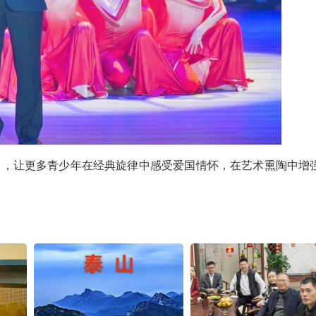
出，让更多青少年在经典旋律中感受爱国情怀，在艺术熏陶中增