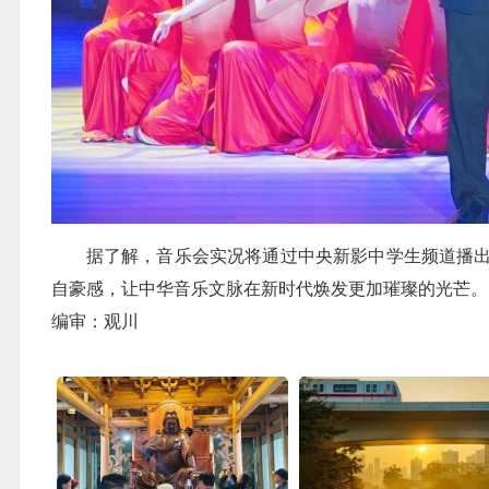
据了解，音乐会实况将通过中央新影中学生频道播
自豪感，让中华音乐文脉在新时代焕发更加璀璨的光芒。
编审：观川