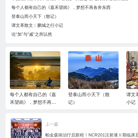
每个人都有自己的《嘉禾望岗》，梦想不再各奔东西
登泰山而小天下（散记）
谭文革散文︱鹏城之行小记
论“加”与“减”之所以然
每个人都有自己的《嘉
登泰山而小天下（散
谭文
禾望岗》，梦想不再各
记）
小记
奔东西
上一篇