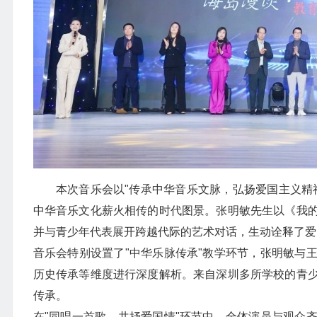
本次音乐会以"传承中华音乐文脉，弘扬爱国主义精
中华音乐文化薪火相传的时代图景。张明敏先生以《我
并与青少年代表展开跨越代际的艺术对话，生动诠释了爱
音乐会特别设置了"中华乐脉传承"教学环节，张明敏与
历史传承等维度进行深度解析。来自深圳多所学校的青
传承。
在"同唱一首歌，共抒爱国情"环节中，全体演员与观众