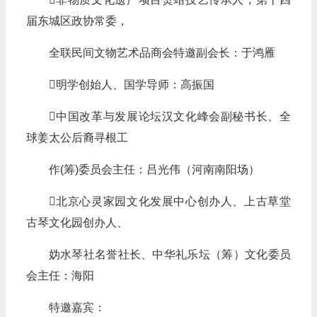
届东城区政协常委，
全联民间文物艺术品商会特邀副会长：于鸿雁
明学创始人、国学导师：高振国
中国改革与发展论坛汉文化峰会副秘书长、全
球姜太公后裔寻根工
作(筹)委员会主任：吕光伟（河南南阳场）
北京心灵家园文化发展中心创办人、上古草堂
古琴文化园创办人、
妫水琴社名誉社长、中华礼乐坛（筹）文化委员
会主任：海阳
特邀嘉宾：