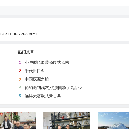
026/01/06/7268.html
热门文章
1
小户型也能装修欧式风格
2
千代田日料
3
中国探源之旅
4
简约遇到浅灰,优质阐释了高品位
5
远洋天著欧式新古典