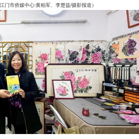
江门市侨媒中心:黄柏军、李楚益/摄影报道）