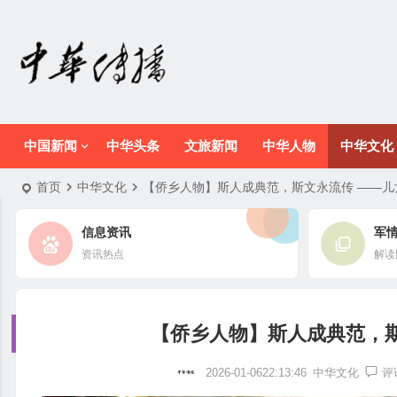
中国新闻
中华头条
文旅新闻
中华人物
中华文化
首页
中华文化
【侨乡人物】斯人成典范，斯文永流传 ——儿
信息资讯
军
资讯热点
解读
【侨乡人物】斯人成典范，
2026-01-0622:13:46
中华文化
评