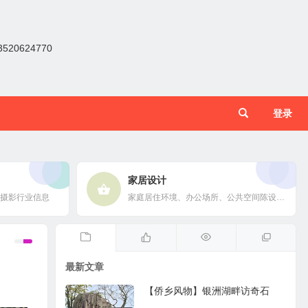
0624770
登录
家居设计
摄影行业信息
家庭居住环境、办公场所、公共空间陈设风格以设计搭配
最新文章
【侨乡风物】银洲湖畔访奇石