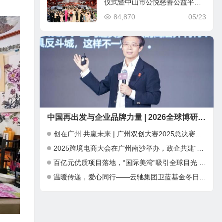
仪式暨中山市公悦慈善公益平台
公测发布会将于5月26日在大湾区
84,870
05/23
中山市举办
中国再出发与企业品牌力量 | 2026全球博研同学年会 在深圳圆满举行
创在广州 共赢未来 | 广州双创大赛2025总决赛暨INNO+大湾区科创嘉年华成功举办
2025跨境电商大会在广州南沙举办，政企共建“跨境电商出海新通道”
百亿元优质项目落地，“国际美湾”吸引全球目光 ——第三届广州国际美妆周开幕，千亿产业集群加速全球化布局
温暖传递，爱心同行——云驰集团卫蓝基金冬日公益捐赠行动