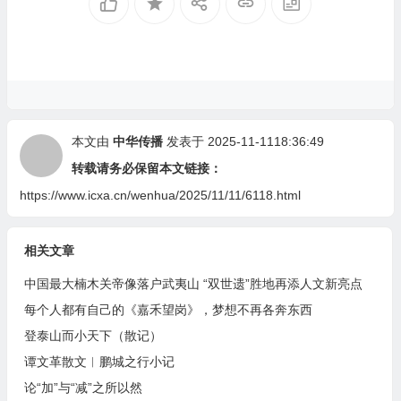
本文由
中华传播
发表于 2025-11-1118:36:49
转载请务必保留本文链接：
https://www.icxa.cn/wenhua/2025/11/11/6118.html
相关文章
中国最大楠木关帝像落户武夷山 “双世遗”胜地再添人文新亮点
每个人都有自己的《嘉禾望岗》，梦想不再各奔东西
登泰山而小天下（散记）
谭文革散文︱鹏城之行小记
论“加”与“减”之所以然