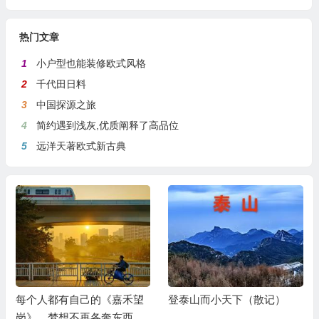
热门文章
1
小户型也能装修欧式风格
2
千代田日料
3
中国探源之旅
4
简约遇到浅灰,优质阐释了高品位
5
远洋天著欧式新古典
每个人都有自己的《嘉禾望
登泰山而小天下（散记）
岗》，梦想不再各奔东西