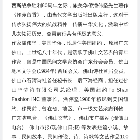
西斯战争胜利80周年之际，旅美华侨潘伟坚先生著作
《翰苑留香》，由当代文学出版社出版发行，这对于
传承弘扬伟大的抗战精神，传播中华文化，激励中华
儿女铭记历史、奋勇前行具有积极的意义。
作家潘伟坚，美国华侨，现居住美国纽约， 原籍广东
佛山。上世纪八十年代，是活跃于佛山文艺界的青年
作家，曾是中国民间文学家协会广东分会会员、佛山
地区文学会(1984年) 首届会员、佛山诗社首届会员、
佛山市石湾诗社首任秘书长；后下海经商，担任过佛
山坚梦诗有限公司总经理、美国纽约Fo Shan
Fashion INC 董事长。潘伟坚1988年移民到美国纽
约。移民前，曾在省、地区、市一级文艺杂志刊物，
广东省电台、《佛山文艺》、佛山市广播站 (现佛山
电台)、佛山市报(现佛山日报) 等发表短篇小说、故
事，民间故事、民间传说、诗、诗歌等文艺作品100