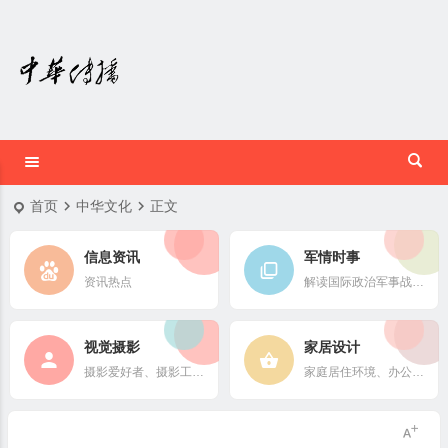
首页
中华文化
正文
信息资讯
军情时事
资讯热点
解读国际政治军事战略格局
视觉摄影
家居设计
摄影爱好者、摄影工作者及摄影行业信息
家庭居住环境、办公场所、公共空间陈设风格以设计搭配