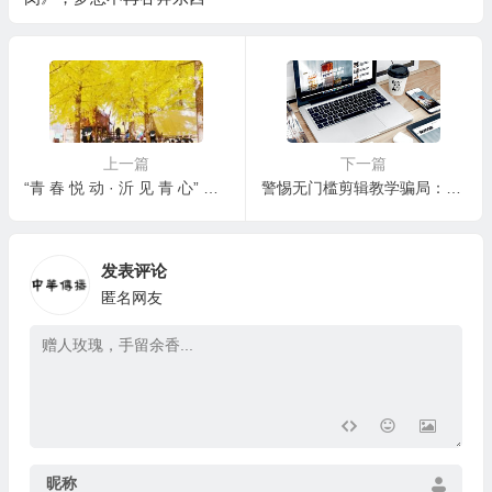
上一篇
下一篇
“青 春 悦 动 · 沂 见 青 心” 露营季青年交友联谊活动举办
警惕无门槛剪辑教学骗局：套路、案例与防范指南
发表评论
匿名网友
昵称