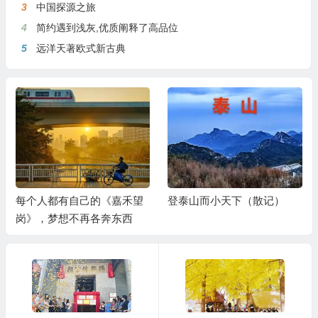
3
中国探源之旅
4
简约遇到浅灰,优质阐释了高品位
5
远洋天著欧式新古典
每个人都有自己的《嘉禾望
登泰山而小天下（散记）
岗》，梦想不再各奔东西