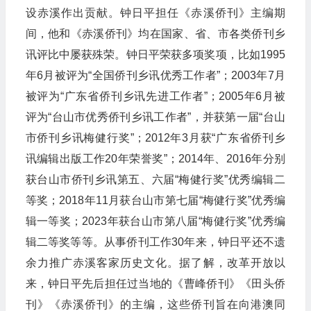
设赤溪作出贡献。钟日平担任《赤溪侨刊》主编期
间，他和《赤溪侨刊》均在国家、省、市各类侨刊乡
讯评比中屡获殊荣。钟日平荣获多项奖项，比如1995
年6月被评为“全国侨刊乡讯优秀工作者”；2003年7月
被评为“广东省侨刊乡讯先进工作者”；2005年6月被
评为“台山市优秀侨刊乡讯工作者”，并获第一届“台山
市侨刊乡讯梅健行奖”；2012年3月获“广东省侨刊乡
讯编辑出版工作20年荣誉奖”；2014年、2016年分别
获台山市侨刊乡讯第五、六届“梅健行奖”优秀编辑二
等奖；2018年11月获台山市第七届“梅健行奖”优秀编
辑一等奖；2023年获台山市第八届“梅健行奖”优秀编
辑二等奖等等。从事侨刊工作30年来，钟日平还不遗
余力推广赤溪客家历史文化。据了解，改革开放以
来，钟日平先后担任过当地的《曹峰侨刊》《田头侨
刊》《赤溪侨刊》的主编，这些侨刊旨在向港澳同