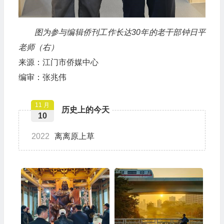
图为参与编辑侨刊工作长达30年的老干部钟日平
老师（右）
来源：江门市侨媒中心
编审：张兆伟
11 月
历史上的今天
10
2022
离离原上草