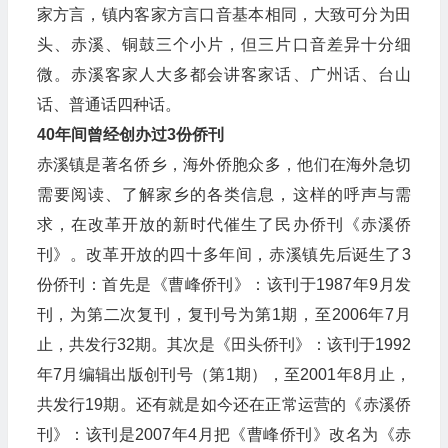
家方言，镇内客家方言口音基本相同，大致可分为田
头、赤溪、铜鼓三个小片，但三片口音差异十分细
微。赤溪客家人大多都会讲客家话、广州话、台山
话、普通话四种话。
40年间曾经创办过3份侨刊
赤溪镇是著名侨乡，海外侨胞众多，他们在海外急切
需要阅读、了解家乡的各类信息，这样的呼声与需
求，在改革开放的新时代催生了民办侨刊《赤溪侨
刊》。改革开放的四十多年间，赤溪镇先后诞生了3
份侨刊：首先是《曹峰侨刊》：该刊于1987年9月发
刊，为第二次复刊，复刊号为第1期，至2006年7月
止，共发行32期。其次是《田头侨刊》：该刊于1992
年7月编辑出版创刊号（第1期），至2001年8月止，
共发行19期。还有就是如今还在正常运营的《赤溪侨
刊》：该刊是2007年4月把《曹峰侨刊》改名为《赤