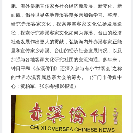
胞、海外侨胞宣传家乡社会经济新发展、新变化、新
面貌，倡导世界各地赤溪客籍乡亲加强学习、整理、
研究赤溪客家文化，探索赤溪客家文化弘扬发展途
径，探索研究赤溪客家文化如何为赤溪、台山的经济
社会发展作出更大的贡献，弘扬海内外赤溪客家正能
量和宣传家乡赤溪、台山的经济社会发展情况，以及
加强与各地客家文化研究社团的交流沟通。多年来，
钟日平和《赤溪侨刊》还深入参与有小“世客会”之称
的世界赤溪客属恳亲大会的筹办。（江门市侨媒中
心：黄柏军、张东梅/摄影报道）