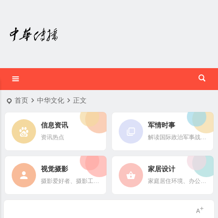
首页
中华文化
正文
信息资讯
军情时事
资讯热点
解读国际政治军事战略格局
视觉摄影
家居设计
摄影爱好者、摄影工作者及摄影行业信息
家庭居住环境、办公场所、公共空间陈设风格以设计搭配