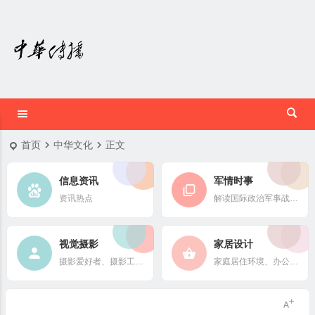
首页
中华文化
正文
信息资讯
军情时事
资讯热点
解读国际政治军事战略格局
视觉摄影
家居设计
摄影爱好者、摄影工作者及摄影行业信息
家庭居住环境、办公场所、公共空间陈设风格以设计搭配