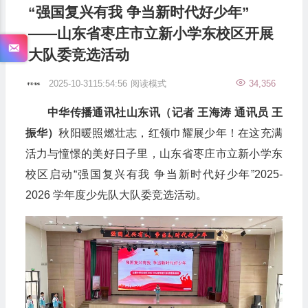
“强国复兴有我 争当新时代好少年”
——山东省枣庄市立新小学东校区开展
大队委竞选活动
2025-10-3115:54:56
阅读模式
34,356
中华传播通讯社山东讯（记者 王海涛 通讯员 王
振华）
秋阳暖照燃壮志，红领巾耀展少年！在这充满
活力与憧憬的美好日子里，山东省枣庄市立新小学东
校区启动“强国复兴有我 争当新时代好少年”2025-
2026 学年度少先队大队委竞选活动。