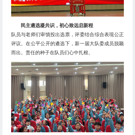
民主遴选凝共识，初心致远启新程
队员与老师们审慎投出选票，评委结合综合表现公正
评议。在公平公开的遴选下，新一届大队委成员脱颖
而出。责任的种子在队员们心中扎根。