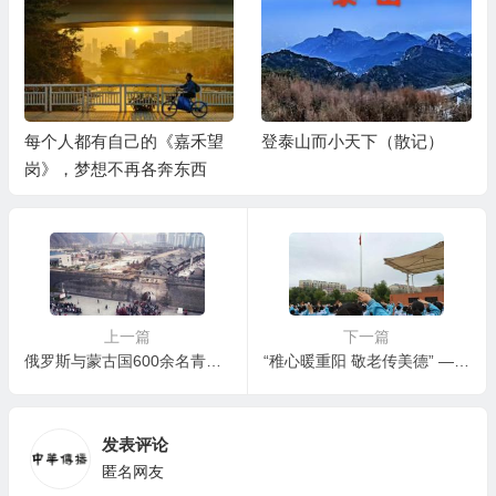
每个人都有自己的《嘉禾望
登泰山而小天下（散记）
岗》，梦想不再各奔东西
上一篇
下一篇
俄罗斯与蒙古国600余名青少年齐聚张家口 大境门研学共叙友谊
“稚心暖重阳 敬老传美德” ——山东省枣庄市立新小学东校开展重阳节主题系列活动
发表评论
匿名网友