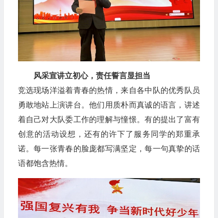
风采宣讲立初心，责任誓言显担当
竞选现场洋溢着青春的热情，来自各中队的优秀队员
勇敢地站上演讲台。他们用质朴而真诚的语言，讲述
着自己对大队委工作的理解与憧憬。有的提出了富有
创意的活动设想，还有的许下了服务同学的郑重承
诺。每一张青春的脸庞都写满坚定，每一句真挚的话
语都饱含热情。