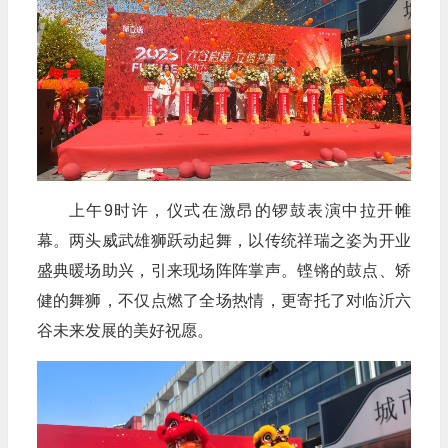
上午9时许，仪式在激昂的锣鼓表演中拉开帷
幕。两头威武雄狮跃动起舞，以传统祥瑞之姿为开业
盛典暖场助兴，引来现场阵阵掌声。铿锵的鼓点、矫
健的舞狮，不仅点燃了全场热情，更寄托了对临沂六
谷未来发展的美好祝愿。