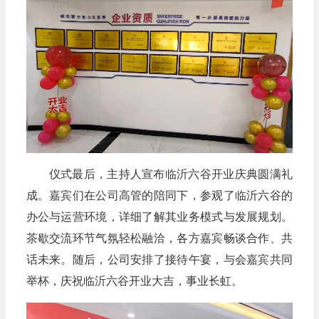
仪式最后，主持人宣布临沂六谷开业庆典圆满礼
成。嘉宾们在公司高管的陪同下，参观了临沂六谷的
办公与运营环境，详细了解其业务模式与发展规划。
茶歇交流环节气氛轻松融洽，各方嘉宾畅谈合作、共
话未来。随后，公司安排了接待午宴，与会嘉宾共同
举杯，庆祝临沂六谷开业大吉，事业长虹。