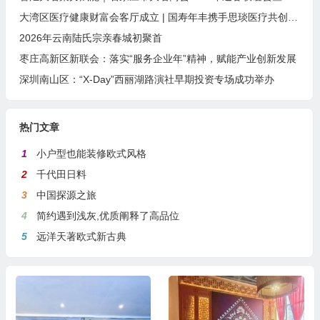
大湾区医疗健康财富会客厅成立 | 国寿年丰携手思琰医疗共创未来
2026年云南陆氏宗亲春城初聚首
枣庄高新区新联会：落实“服务企业年”精神，赋能产业创新发展
深圳南山区：“X-Day”西丽湖路演社早期投资专场成功举办
热门文章
1
小户型也能装修欧式风格
2
千代田日料
3
中国探源之旅
4
简约遇到浅灰,优质阐释了高品位
5
远洋天著欧式新古典