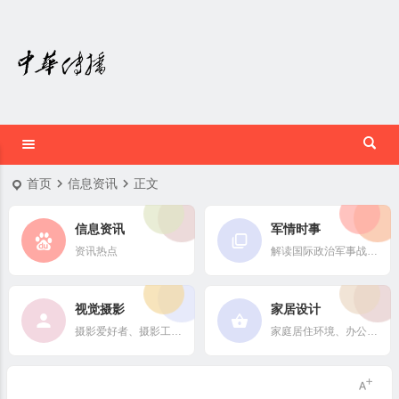
首页
信息资讯
正文
信息资讯
军情时事
资讯热点
解读国际政治军事战略格局
视觉摄影
家居设计
摄影爱好者、摄影工作者及摄影行业信息
家庭居住环境、办公场所、公共空间陈设风格以设计搭配