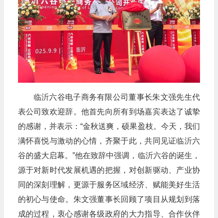
临沂六谷电子商务有限公司董事长朱文强先生代
表公司致欢迎辞。他首先向所有到场嘉宾表达了诚挚
的感谢，并表示：“金秋送爽，硕果盈枝。今天，我们
满怀喜悦与激动的心情，齐聚于此，共同见证临沂六
谷的盛大启幕。”他在致辞中强调，临沂六谷的诞生，
源于对新时代发展机遇的把握，对创新驱动、产业协
同的深刻理解，更源于服务区域经济、赋能美好生活
的初心与使命。朱文强董事长回顾了项目从规划到落
成的过程，衷心感谢各级政府的大力指导、合作伙伴