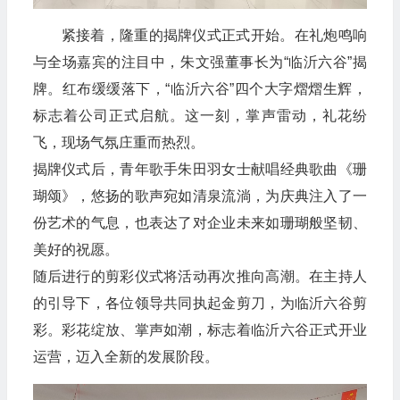
紧接着，隆重的揭牌仪式正式开始。在礼炮鸣响
与全场嘉宾的注目中，朱文强董事长为“临沂六谷”揭
牌。红布缓缓落下，“临沂六谷”四个大字熠熠生辉，
标志着公司正式启航。这一刻，掌声雷动，礼花纷
飞，现场气氛庄重而热烈。
揭牌仪式后，青年歌手朱田羽女士献唱经典歌曲《珊
瑚颂》，悠扬的歌声宛如清泉流淌，为庆典注入了一
份艺术的气息，也表达了对企业未来如珊瑚般坚韧、
美好的祝愿。
随后进行的剪彩仪式将活动再次推向高潮。在主持人
的引导下，各位领导共同执起金剪刀，为临沂六谷剪
彩。彩花绽放、掌声如潮，标志着临沂六谷正式开业
运营，迈入全新的发展阶段。