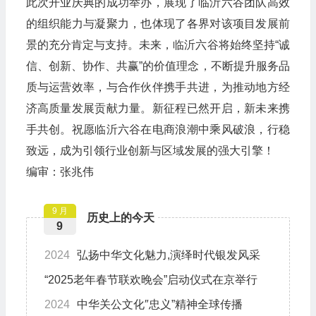
此次开业庆典的成功举办，展现了临沂六谷团队高效
的组织能力与凝聚力，也体现了各界对该项目发展前
景的充分肯定与支持。未来，临沂六谷将始终坚持“诚
信、创新、协作、共赢”的价值理念，不断提升服务品
质与运营效率，与合作伙伴携手共进，为推动地方经
济高质量发展贡献力量。新征程已然开启，新未来携
手共创。祝愿临沂六谷在电商浪潮中乘风破浪，行稳
致远，成为引领行业创新与区域发展的强大引擎！
编审：张兆伟
9 月
历史上的今天
9
2024
弘扬中华文化魅力,演绎时代银发风采
“2025老年春节联欢晚会”启动仪式在京举行
2024
中华关公文化″忠义”精神全球传播