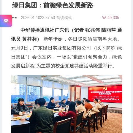
绿日集团：前瞻绿色发展新路
2026-01-1022:37:53
阅读模式
49,335
中华传播通讯社广东讯（记者 张兆伟 陆丽萍 通
讯员 黄桂标）
新年伊始，冬日暖阳洒满南粤大地。
元月9日，广东绿日实业集团有限公司（以下简称“绿
日集团”）会议室内，一场以“党建引领聚合力，绿色
发展启新程”为主题的校企党建共建活动隆重举行。