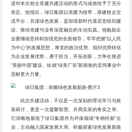
进对本次校企党建共建活动的形式与成效给予了充分
肯定。他指出，绿日集团以党建为纽带，搭建校企交
流平台，共谋绿色发展，是加强新时代基层党组织建
设、推动党建与业务深度融合的生动实践。他勉励企
业要继续坚持和加强党的全面领导，牢牢把握“以人民
为中心”的发展思想，将党的政治优势、组织优势转化
为企业发展优势，勇于担当，开拓创新，力争在推进
“美丽中国”建设、绘就“绿美广东”新画卷的宏伟事业中
贡献更大力量。
此次共建活动，不仅是一次深刻的理论学习与政
策研讨，更是一次凝聚智慧、共商实策的务实之举。
它清晰地展现了绿日集团作为环保领域“专精特新”企
业，主动融入国家发展大局、积极探索绿色发展新路