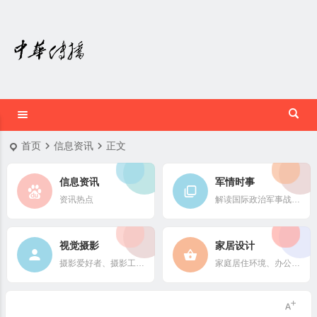
首页
信息资讯
正文
信息资讯
军情时事
资讯热点
解读国际政治军事战略格局
视觉摄影
家居设计
摄影爱好者、摄影工作者及摄影行业信息
家庭居住环境、办公场所、公共空间陈设风格以设计搭配