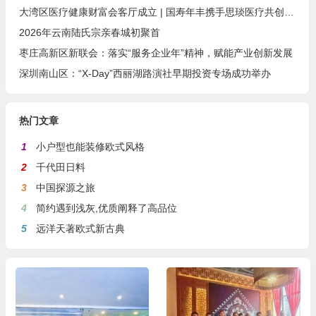
大湾区医疗健康财富会客厅成立 | 国寿年丰携手思琰医疗共创未来
2026年云南陆氏宗亲春城初聚首
枣庄高新区新联会：落实“服务企业年”精神，赋能产业创新发展
深圳南山区：“X-Day”西丽湖路演社早期投资专场成功举办
热门文章
1
小户型也能装修欧式风格
2
千代田日料
3
中国探源之旅
4
简约遇到浅灰,优质阐释了高品位
5
远洋天著欧式新古典