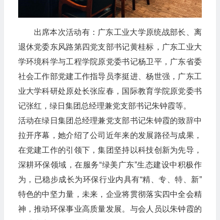
出席本次活动有：广东工业大学原统战部长、离
退休党委东风路第四党支部书记黄桂标，广东工业大
学环境科学与工程学院原党委书记杨卫平，广东省委
社会工作部党建工作指导员李挺进、杨世强，广东工
业大学科研处原处长张应春，国际教育学院原党委书
记张红，绿日集团总经理兼党支部书记朱钟霞等。
活动在绿日集团总经理兼党支部书记朱钟霞的致辞中
拉开序幕，她介绍了公司近年来的发展路径与成果，
在党建工作的引领下，集团坚持以科技创新为先导，
深耕环保领域，在服务“绿美广东”生态建设中积极作
为，已稳步成长为环保行业内具有“精、专、特、新”
特色的中坚力量，未来，企业将贯彻落实四中全会精
神，推动环保事业高质量发展。与会人员以朱钟霞的