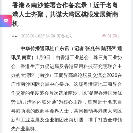
香港＆南沙签署合作备忘录！近千名粤
港人士齐聚，共谋大湾区棋眼发展新商
机
2026-01-1023:34:54
阅读模式
51,501
中华传播通讯社广东讯（记者 张兆伟 陆丽萍 通
讯员 南宣）
1月9日，由香港工业总会、珠三角工业协
会、香港生产力促进局及香港应用科技研究院联合主
办的大湾区（南沙）工商界高峰论坛及交流会2026在
广州南沙国际会展中心举办。这场粤港两地工商界合
作交流的年度盛会首次选址南沙，以“凝聚香港国际优
势 助力湾区内联外通”为核心主题，集聚近千名来自
粤港两地的政商学金界人士，共同推动粤港澳大湾区
新型工业发展及企业抱团出海机遇，携手打造全球领
先产业集群。