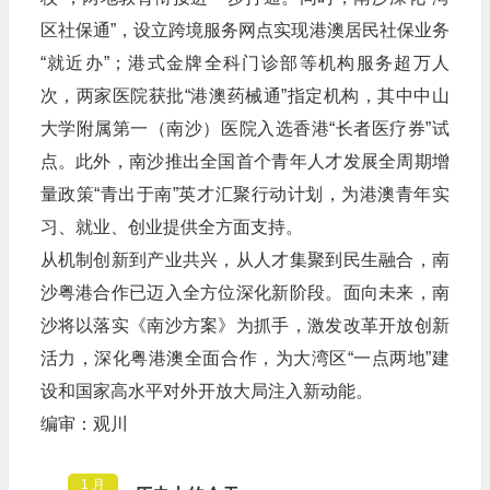
区社保通”，设立跨境服务网点实现港澳居民社保业务
“就近办”；港式金牌全科门诊部等机构服务超万人
次，两家医院获批“港澳药械通”指定机构，其中中山
大学附属第一（南沙）医院入选香港“长者医疗券”试
点。此外，南沙推出全国首个青年人才发展全周期增
量政策“青出于南”英才汇聚行动计划，为港澳青年实
习、就业、创业提供全方面支持。
从机制创新到产业共兴，从人才集聚到民生融合，南
沙粤港合作已迈入全方位深化新阶段。面向未来，南
沙将以落实《南沙方案》为抓手，激发改革开放创新
活力，深化粤港澳全面合作，为大湾区“一点两地”建
设和国家高水平对外开放大局注入新动能。
编审：观川
1 月