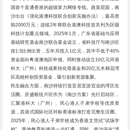
国首个直通香港的超级算力网络专线。政策层面，南
沙出台《强化港澳科技联合创新实施办法》，最高资
助2000万元；连续2年将联合港澳科技攻关列为区级
科技计划重点领域。2025年1月，广东省基础与应用
基础研究基金南沙联合基金设立，省科技厅与南沙区
按1:3比例出资，五年共投入1亿元，其中不低于40%
资金面向粤港澳地区申报。同时推动设立10亿元环港
科大（广州）科技成果转化母基金和20亿元木棉花湾
区高校科创投资基金，吸引创新资源集聚。
民生融合方面，南沙持续打造宜居宜游宜业的湾区生
活圈。庆盛枢纽片区作为《南沙方案》先行启动区，
汇聚港科大（广州）、民心港人子弟学校等优质资
源，其港式国际社区对标香港标准打造完整生活圈。
2025年，民心港人子弟学校成为香港文凭试“试场学
校”，两地教育衔接进一步打通。同时，南沙深化“湾