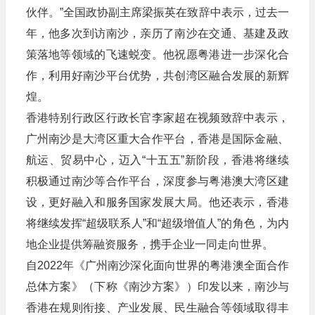
伙伴。”全国政协副主席梁振英在致辞中表示，过去一
年，他多次到访南沙，亲历了南沙在交通、基建及政
策落地等领域的飞速蜕变。他祝愿粤港进一步深化合
作，利用好南沙平台优势，共创湾区融合发展的新辉
煌。
香港特别行政区行政长官李家超在视频致辞中表示，
广州南沙是大湾区重大合作平台，香港是国际金融、
航运、贸易中心，迈入“十五五”新阶段，香港将继续
积极通过南沙等合作平台，深度参与粤港澳大湾区建
设，更好融入和服务国家发展大局。他还表示，香港
将继续发挥“超级联系人”和“超级增值人”的角色，为内
地企业提供筹融资服务，携手企业一同走向世界。
自2022年《广州南沙深化面向世界的粤港澳全面合作
总体方案》（下称《南沙方案》）印发以来，南沙与
香港在规则衔接、产业发展、民生融合等领域取得丰