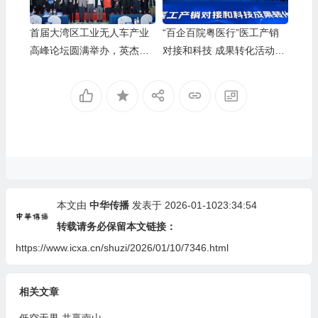
首届大湾区工业无人车产业
“百企百院粤医行”医工产销
高峰论坛圆满举办，英杰达
对接和科技 成果转化活动深
新品开启防爆作业新时代
圳专场成功举办
本文由
中华传播
发表于 2026-01-1023:34:54
转载请务必保留本文链接：
https://www.icxa.cn/shuzi/2026/01/10/7346.html
相关文章
低空无界 共赢南山