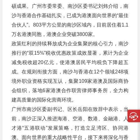
硕成果。广州市委常委、南沙区委书记刘炜介绍，南
沙与香港合作基础扎实，已成为港澳面向世界的“最佳
合伙人”。803平方公里的南沙区域内，目前居住着1.1
万名港澳同胞，港澳企业突破3800家。
政策红利的持续释放成为企业集聚的核心引力，南沙
推行的“双15%”税收优惠政策成效显著，累计为企业
减免税收超20亿元，使港澳居民平均税负下降超五
成。在规则衔接方面，南沙与香港在12个领域248项
境外职业资格实现互认，集聚109家港澳及国际商协
会组织，落地6家港澳合作联营律师事务所，全力构
建高质量的国际化营商环境。
广州市南沙区委副书记、区长岳阳在致辞中表示，当
前，南沙正深入推进海港、空港、数港、金融港、人
才港“五港联动”发展策略，打造立足湾区、协同港
澳、面向世界的重大战略性平台，接下来将深化与香