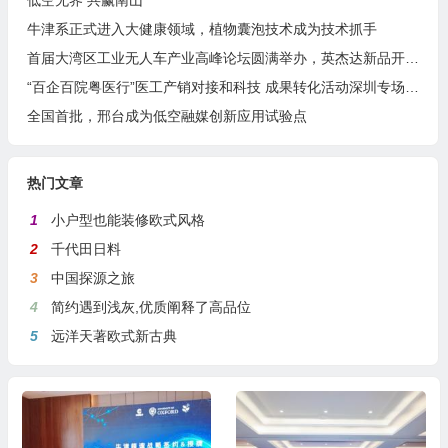
牛津系正式进入大健康领域，植物囊泡技术成为技术抓手
首届大湾区工业无人车产业高峰论坛圆满举办，英杰达新品开启防爆作业新时代
“百企百院粤医行”医工产销对接和科技 成果转化活动深圳专场成功举办
全国首批，邢台成为低空融媒创新应用试验点
热门文章
1
小户型也能装修欧式风格
2
千代田日料
3
中国探源之旅
4
简约遇到浅灰,优质阐释了高品位
5
远洋天著欧式新古典