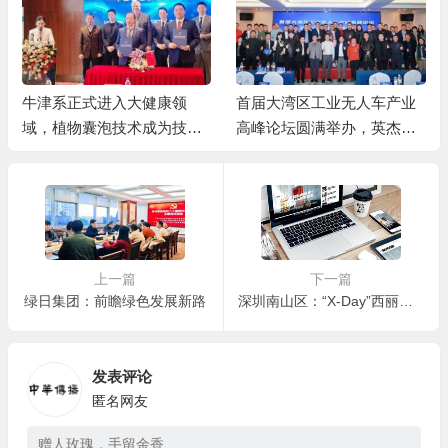
牛津系正式进入大健康领
首届大湾区工业无人车产业
域，植物囊泡技术成为技术
高峰论坛圆满举办，英杰达
抓手
新品开启防爆作业新时代
上一篇
下一篇
绿日集团：前瞻绿色发展新路
深圳南山区：“X-Day”西丽湖路演社早期投资专场成功举办
发表评论
匿名网友