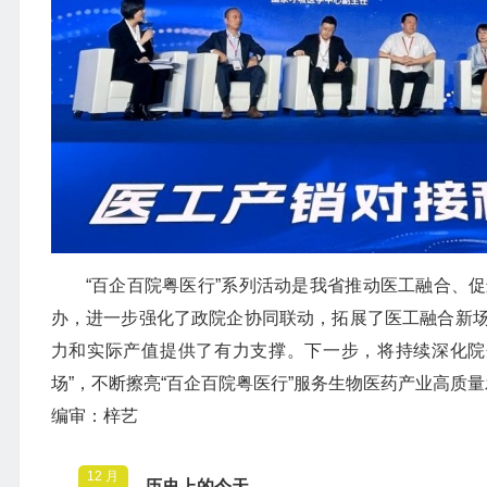
“百企百院粤医行”系列活动是我省推动医工融合、
办，进一步强化了政院企协同联动，拓展了医工融合新
力和实际产值提供了有力支撑。下一步，将持续深化院
场”，不断擦亮“百企百院粤医行”服务生物医药产业高质量
编审：梓艺
12 月
历史上的今天