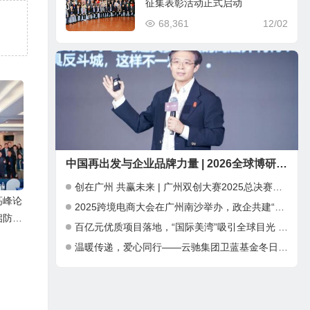
征集表彰活动正式启动
68,361
12/02
中国再出发与企业品牌力量 | 2026全球博研同学年会 在深圳圆满举行
创在广州 共赢未来 | 广州双创大赛2025总决赛暨INNO+大湾区科创嘉年华成功举办
高峰论
2025跨境电商大会在广州南沙举办，政企共建“跨境电商出海新通道”
启防爆
百亿元优质项目落地，“国际美湾”吸引全球目光 ——第三届广州国际美妆周开幕，千亿产业集群加速全球化布局
温暖传递，爱心同行——云驰集团卫蓝基金冬日公益捐赠行动