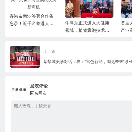
香港＆南沙签署合作备
牛津系正式进入大健康
首届
忘录！近千名粤港人士
领域，植物囊泡技术成
产业
齐聚，共谋大湾区棋眼
为技术抓手
办，
发展新商机
爆作
上一篇
发表评论
匿名网友