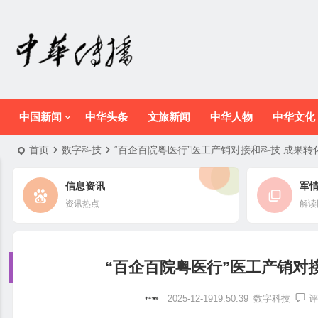
中国新闻
中华头条
文旅新闻
中华人物
中华文化
首页
数字科技
“百企百院粤医行”医工产销对接和科技 成果
信息资讯
军
资讯热点
解读
“百企百院粤医行”医工产销对
2025-12-1919:50:39
数字科技
评