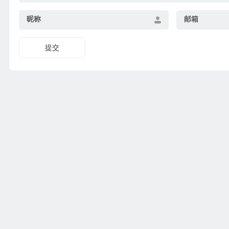
昵称
邮箱
提交