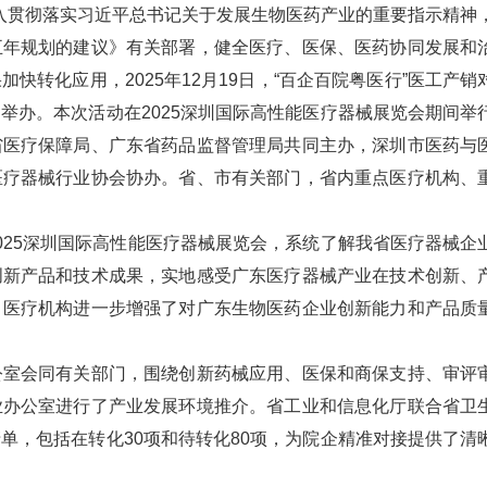
入贯彻落实习近平总书记关于发展生物医药产业的重要指示精神
五年规划的建议》有关部署，健全医疗、医保、医药协同发展和
转化应用，2025年12月19日，“百企百院粤医行”医工产销
举办。本次活动在2025深圳国际高性能医疗器械展览会期间举
省医疗保障局、广东省药品监督管理局共同主办，深圳市医药与
医疗器械行业协会协办。省、市有关部门，省内重点医疗机构、
025深圳国际高性能医疗器械展览会，系统了解我省医疗器械企
创新产品和技术成果，实地感受广东医疗器械产业在技术创新、
，医疗机构进一步增强了对广东生物医药企业创新能力和产品质
公室会同有关部门，围绕创新药械应用、医保和商保支持、审评
业办公室进行了产业发展环境推介。省工业和信息化厅联合省卫
单，包括在转化30项和待转化80项，为院企精准对接提供了清