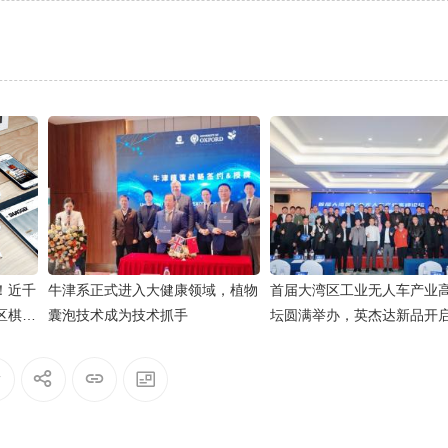
！近千
牛津系正式进入大健康领域，植物
首届大湾区工业无人车产业
区棋眼
囊泡技术成为技术抓手
坛圆满举办，英杰达新品开
作业新时代