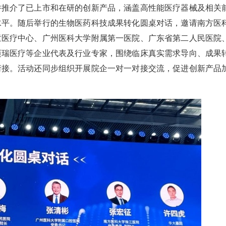
并推介了已上市和在研的创新产品，涵盖高性能医疗器械及相关
水平。随后举行的生物医药科技成果转化圆桌对话，邀请南方医
童医疗中心、广州医科大学附属第一医院、广东省第二人民医院
迈瑞医疗等企业代表及行业专家，围绕临床真实需求导向、成果
衔接。活动还同步组织开展院企一对一对接交流，促进创新产品