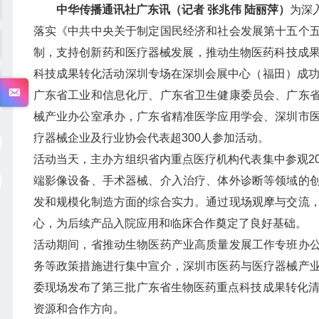
中华传播通讯社广东讯（记者 张兆伟 陆丽萍）
为深
落实《中共中央关于制定国民经济和社会发展第十五个
制，支持创新药和医疗器械发展，推动生物医药科技成果加快
科技成果转化活动深圳专场在深圳会展中心（福田）成功
广东省工业和信息化厅、广东省卫生健康委员会、广东
械产业办公室承办，广东省精准医学应用学会、深圳市
疗器械企业及行业协会代表超300人参加活动。
活动当天，主办方组织省内重点医疗机构代表集中参观2
端影像设备、手术器械、介入治疗、体外诊断等领域的
发和规模化制造方面的综合实力。通过现场观摩与交流
心，为后续产品入院应用和临床合作奠定了良好基础。
活动期间，省推动生物医药产业高质量发展工作专班办
务等政策措施进行集中宣介，深圳市医药与医疗器械产
委现场发布了第三批广东省生物医药重点科技成果转化清
资源和合作方向。