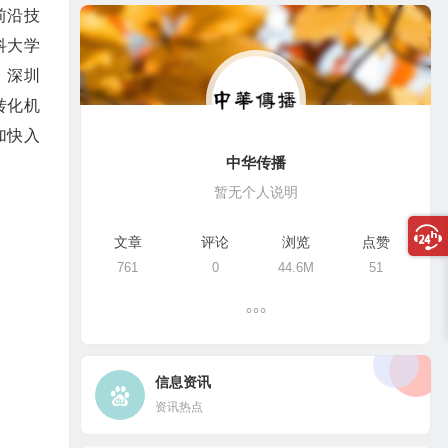
前沿技
科大学
、深圳
转化机
加快入
中华传播
暂无个人说明
文章
评论
浏览
点赞
761
0
44.6M
51
信息资讯
资讯热点