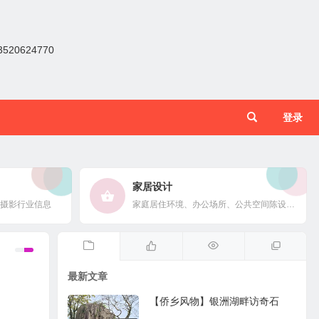
0624770
登录
家居设计
摄影行业信息
家庭居住环境、办公场所、公共空间陈设风格以设计搭配
最新文章
【侨乡风物】银洲湖畔访奇石