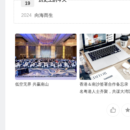
19
2024
向海而生
低空无界 共赢南山
香港＆南沙签署合作备忘录
名粤港人士齐聚，共谋大湾
发展新商机