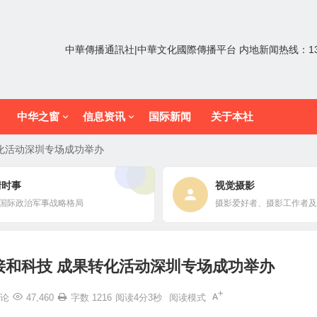
中華傳播通訊社|中華文化國際傳播平台 内地新闻热线：1352
中华之窗
信息资讯
国际新闻
关于本社
转化活动深圳专场成功举办
情时事
视觉摄影
国际政治军事战略格局
摄影爱好者、摄影工作者及
接和科技 成果转化活动深圳专场成功举办
论
47,460
字数 1216
阅读4分3秒
阅读模式