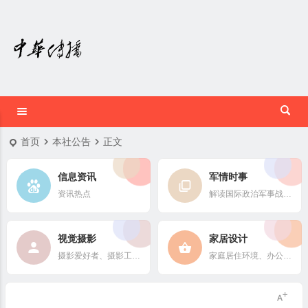
首页
本社公告
正文
信息资讯
军情时事
资讯热点
解读国际政治军事战略格局
视觉摄影
家居设计
摄影爱好者、摄影工作者及摄影行业信息
家庭居住环境、办公场所、公共空间陈设风格以设计搭配