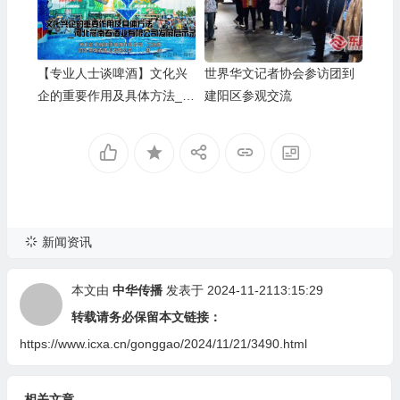
【专业人士谈啤酒】文化兴
世界华文记者协会参访团到
企的重要作用及具体方法__
建阳区参观交流
河北燕南春酒业有限公司发
展启示录
新闻资讯
本文由
中华传播
发表于 2024-11-2113:15:29
转载请务必保留本文链接：
https://www.icxa.cn/gonggao/2024/11/21/3490.html
相关文章