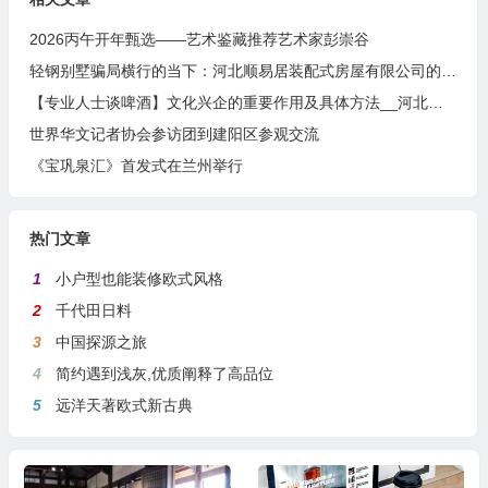
2026丙午开年甄选——艺术鉴藏推荐艺术家彭崇谷
轻钢别墅骗局横行的当下：河北顺易居装配式房屋有限公司的坚守与启示
【专业人士谈啤酒】文化兴企的重要作用及具体方法__河北燕南春酒业有限公司发展启示录
世界华文记者协会参访团到建阳区参观交流
《宝巩泉汇》首发式在兰州举行
热门文章
1
小户型也能装修欧式风格
2
千代田日料
3
中国探源之旅
4
简约遇到浅灰,优质阐释了高品位
5
远洋天著欧式新古典