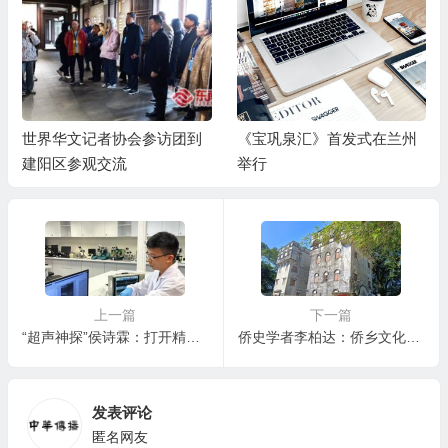
世界华文记者协会参访团到
《宝巩泉汇》首发式在兰州
建阳区参观交流
举行
上一篇
下一篇
“超声神探”侯诗霖：打开精密医疗“三维之眼” | 博士后创人生
侨史学者李柏达：侨乡文化守护者
发表评论
匿名网友