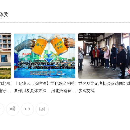
媒体奖
河北顺
【专业人士谈啤酒】文化兴企的重
世界华文记者协会参访团到
坚守与
要作用及具体方法__河北燕南春酒
参观交流
业有限公司发展启示录