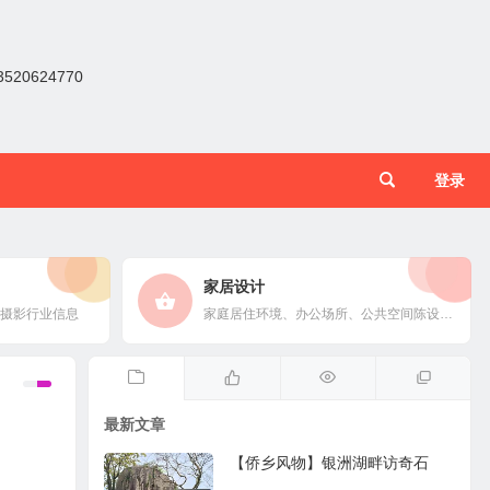
0624770
登录
家居设计
摄影行业信息
家庭居住环境、办公场所、公共空间陈设风格以设计搭配
最新文章
【侨乡风物】银洲湖畔访奇石