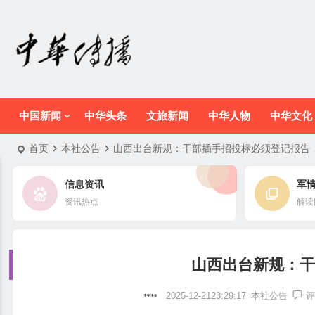
中国新闻
中华头条
文旅新闻
中华人物
中华文化
首页
本社公告
山西出台新规：干部插手招投标必须登记报告
信息资讯
军
资讯热点
解读
山西出台新规：干
2025-12-2123:29:17
本社公告
评