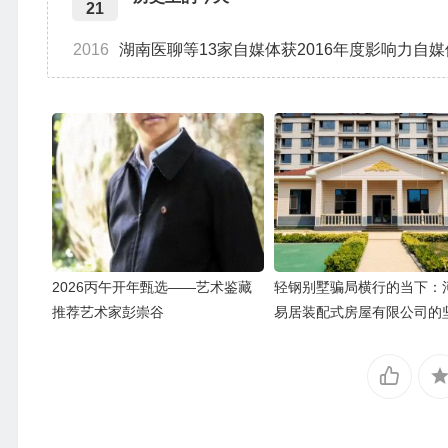
21
2016
湖南医聊等13家自媒体获2016年度影响力自
2026丙午开年甄选——艺术鉴藏
轻钢别墅骗局横行的当下：
推荐艺术家彭崇谷
易居装配式房屋有限公司的
启示