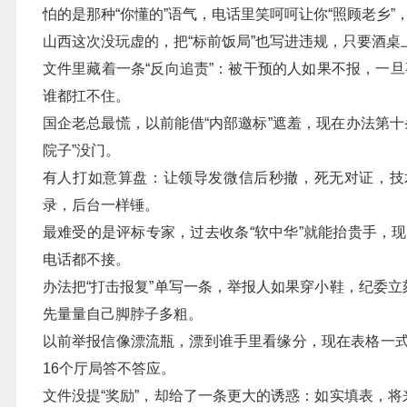
怕的是那种“你懂的”语气，电话里笑呵呵让你“照顾老乡”
山西这次没玩虚的，把“标前饭局”也写进违规，只要酒桌
文件里藏着一条“反向追责”：被干预的人如果不报，一旦事
谁都扛不住。
国企老总最慌，以前能借“内部邀标”遮羞，现在办法第
院子”没门。
有人打如意算盘：让领导发微信后秒撤，死无对证，技
录，后台一样锤。
最难受的是评标专家，过去收条“软中华”就能抬贵手，
电话都不接。
办法把“打击报复”单写一条，举报人如果穿小鞋，纪委立
先量量自己脚脖子多粗。
以前举报信像漂流瓶，漂到谁手里看缘分，现在表格一
16个厅局答不答应。
文件没提“奖励”，却给了一条更大的诱惑：如实填表，将