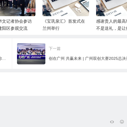
华文记者协会参访
《宝巩泉汇》首发式在
感谢贵人的最高
建阳区参观交流
兰州举行
不是送礼，是让
帮你值得
下一篇
感谢贵人的最高境界：不是送礼，是让他觉得帮你值得