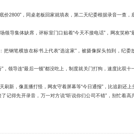
底价2800”，同桌老板回家就填表，第二天纪委根据录音一查，
场领导集体缺席，评标室门口贴着“今天不接电话”，网友笑称“
：把钢笔横放在标书上代表“选这家”，被摄像探头拍到，纪委
”，领导连“最后一顿”都没吃上，制度就关门打狗，速度比双十
天刷新，像直播打怪，网友守着屏幕等“今日通报”，比追剧还上
了记得先开录音，万一对方说“听说你们公司不错”，别忙着高