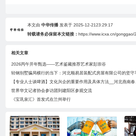
本文由
中华传播
发表于 2025-12-2123:29:17
转载请务必保留本文链接：
https://www.icxa.cn/gonggao/
相关文章
2026丙午开年甄选——艺术鉴藏推荐艺术家彭崇谷
【专业人士谈啤酒】
世界华文记者协会参访团到建阳区参观交流
《宝巩泉汇》首发式在兰州举行