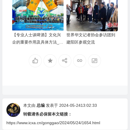
【专业人士谈啤酒】文化兴
世界华文记者协会参访团到
企的重要作用及具体方法__
建阳区参观交流
河北燕南春酒业有限公司发
展启示录
本文由
总编
发表于 2024-05-2413:02:33
转载请务必保留本文链接：
https://www.icxa.cn/gonggao/2024/05/24/1654.html