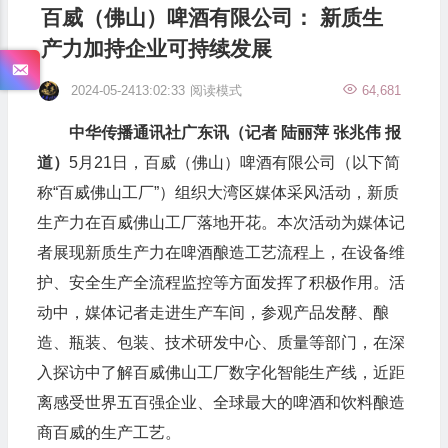
百威（佛山）啤酒有限公司： 新质生
产力加持企业可持续发展
2024-05-2413:02:33
阅读模式
64,681
中华传播通讯社广东讯（记者 陆丽萍 张兆伟 报
道）
5月21日，百威（佛山）啤酒有限公司（以下简
称“百威佛山工厂”）组织大湾区媒体采风活动，新质
生产力在百威佛山工厂落地开花。本次活动为媒体记
者展现新质生产力在啤酒酿造工艺流程上，在设备维
护、安全生产全流程监控等方面发挥了积极作用。活
动中，媒体记者走进生产车间，参观产品发酵、酿
造、瓶装、包装、技术研发中心、质量等部门，在深
入探访中了解百威佛山工厂数字化智能生产线，近距
离感受世界五百强企业、全球最大的啤酒和饮料酿造
商百威的生产工艺。