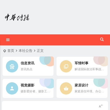
首页
本社公告
正文
信息资讯
军情时事
资讯热点
解读国际政治军事战略格局
视觉摄影
家居设计
摄影爱好者、摄影工作者及摄影行业信息
家庭居住环境、办公场所、公共空间陈设风格以设计搭配