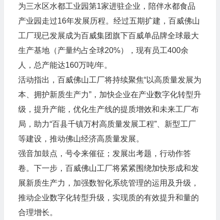
为三水区水都工业园第1家进驻企业，陪伴水都食品
产业园走过16年发展历程。经过五期扩建，百威佛山
工厂现已发展成为百威集团旗下百威单品牌全球最大
生产基地（产量约占全球20%），现有员工400余
人，总产能达160万吨/年。
活动指出，百威佛山工厂将持续聚焦“以高质量发展为
本、拥护新质生产力”，加快企业在产业数字化转型升
级，提升产能，优化生产线的提质增效和未来工厂布
局，助力“百县千镇万村高质量发展工程”、新型工厂
等建设，推动佛山经济高质量发展。
强音加鼓点，号令来催征；发展出考题，行动作答
卷。下一步，百威佛山工厂将紧紧围绕加快形成和发
展新质生产力，加强数智化系统管理的运用及升级，
推动企业数字化转型升级，实现质的有效提升和量的
合理增长。