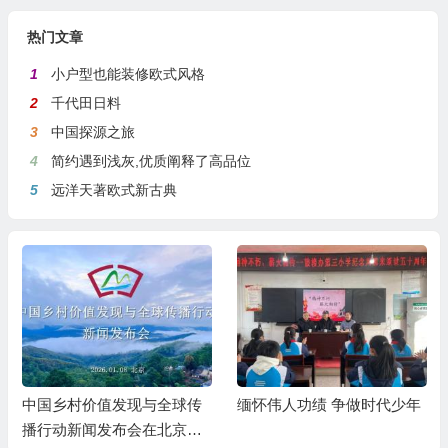
热门文章
1
小户型也能装修欧式风格
2
千代田日料
3
中国探源之旅
4
简约遇到浅灰,优质阐释了高品位
5
远洋天著欧式新古典
中国乡村价值发现与全球传
缅怀伟人功绩 争做时代少年
播行动新闻发布会在北京召