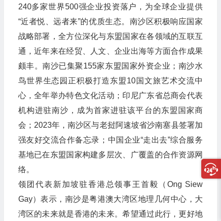
240多家世界500强企业投资落户，为全球企业提供
“近者悦、远者来”的优质生态。南沙区积极响应国家
战略部署，全方位深化与东盟国家在各领域的互联互
通，近年来在经贸、人文、企业出海等方面合作成果
颇丰。南沙已集聚155家东盟国家外资企业；南沙水
鸟世界生态园正积极打造东盟10国文旅艺术交流中
心，全年举办特色文化活动；印尼广东省总商会代表
机构进驻南沙，成为首家进驻该平台的东盟国家商
会；2023年，南沙区与老挝阿速坡省沙南塞县签署加
强友好交流合作备忘录；中国企业“走出去”综合服务
基地已在东盟国家构建多层次、广覆盖的合作资源网
络。
领团代表新加坡驻香港总领事王首毅（Ong Siew
Gay）表示，南沙是粤港澳大湾区地理几何中心，大
湾区的未来就是香港的未来。希望通过此行，更好地