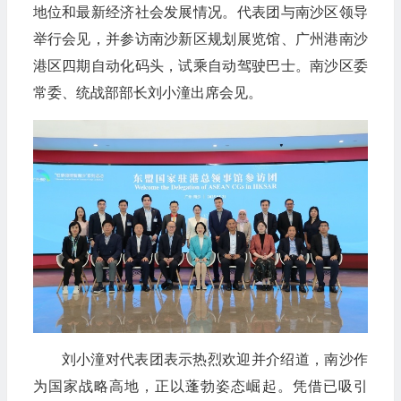
地位和最新经济社会发展情况。代表团与南沙区领导
举行会见，并参访南沙新区规划展览馆、广州港南沙
港区四期自动化码头，试乘自动驾驶巴士。南沙区委
常委、统战部部长刘小潼出席会见。
刘小潼对代表团表示热烈欢迎并介绍道，南沙作
为国家战略高地，正以蓬勃姿态崛起。凭借已吸引