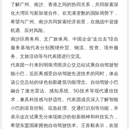
了解广州、南沙、香港之间的协同关系，共同探索深
化大湾区与新加坡合作。在充满变数的国际局势下，
希望与广州、南沙共同探索经济前景，在挑战中迎接
机遇、应对风险。
南沙区商务局、文广旅体局、中国企业“走出去”综合
服务基地代表分别围绕外贸、物流、投资、境外服
务、文旅活动等与代表团进行交流。
代表团一行来到明珠湾雨洪公交总站试乘自动驾驶智
能小巴，近距离感受自动驾驶先进技术的同时，体会
该公交总站的绿色创新建筑功能理念。自动驾驶小巴
融合了激光雷达、感知系统、5G技术等现代通信技
术，兼具科技感与舒适性。代表团成员深入了解智能
小巴的语音控制、应急处理、交通灯识别等功能，并
表示这次试乘充分体现南沙的创新精神和科技实力，
希望东盟国家拥抱自动驾驶技术。王首毅表示，欢迎