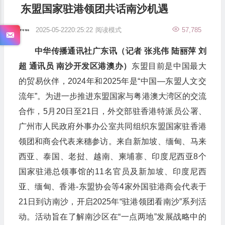
东盟国家驻港领团共话南沙机遇
2025-05-2220:25:22
阅读模式
57,785
中华传播通讯社广东讯（记者 张兆伟 陆丽萍 刘
超 通讯员 南沙开发区港澳办）
东盟目前是中国最大
的贸易伙伴，2024年和2025年是“中国—东盟人文交
流年”。为进一步推进东盟国家与粤港澳大湾区的交流
合作，5月20日至21日，外交部驻香港特派员公署、
广州市人民政府外事办公室共同组织东盟国家驻香港
领团和商会代表来穗参访。来自新加坡、缅甸、马来
西亚、泰国、老挝、越南、柬埔寨、印度尼西亚8个
国家驻港总领事馆的11名官员及新加坡、印度尼西
亚、缅甸、香港-东盟协会等4家外国驻港商会代表于
21日到访南沙，开启2025年“驻港领团看南沙”系列活
动。活动旨在了解南沙区在“一点两地”发展战略中的