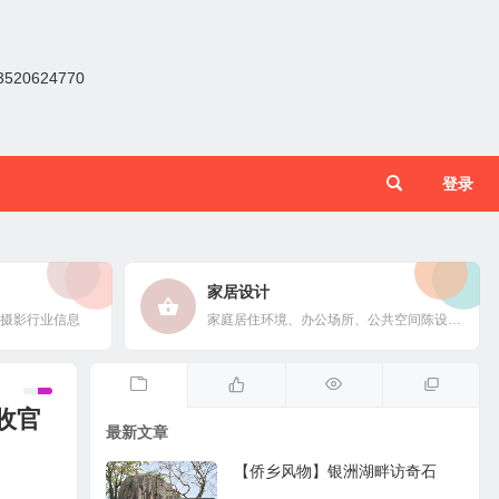
0624770
登录
家居设计
摄影行业信息
家庭居住环境、办公场所、公共空间陈设风格以设计搭配
收官
最新文章
【侨乡风物】银洲湖畔访奇石