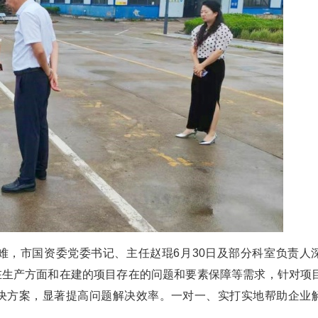
难，市国资委党委书记、主任赵琨6月30日及部分科室负责人
在生产方面和在建的项目存在的问题和要素保障等需求，针对项
决方案，显著提高问题解决效率。一对一、实打实地帮助企业