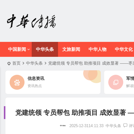
中国新闻
中华头条
文旅新闻
中华人物
中华文化
首页
中华头条
党建统领 专员帮包 助推项目 成效显著 —
信息资讯
军
资讯热点
解读
党建统领 专员帮包 助推项目 成效显著
2025-12-3114:11:33
中华头条
评