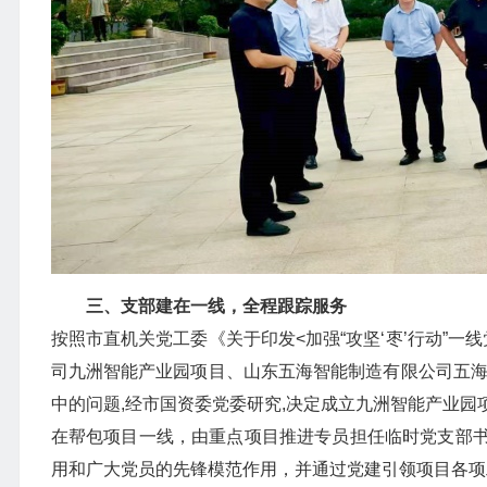
三、支部建在一线，全程跟踪服务
按照市直机关党工委《关于印发<加强“攻坚‘枣’行动”
司九洲智能产业园项目、山东五海智能制造有限公司五海
中的问题,经市国资委党委研究,决定成立九洲智能产业
在帮包项目一线，由重点项目推进专员担任临时党支部
用和广大党员的先锋模范作用，并通过党建引领项目各项