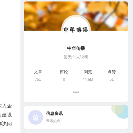
中华传播
暂无个人说明
文章
评论
浏览
点赞
761
0
44.6M
51
深入企
信息资讯
目建设
资讯热点
解决问