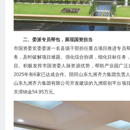
二、委派专员帮包，展现国资担当
市国资委党委委派一名县级干部担任重点项目推进专员
务，及时破解项目难题。强化综合协调，细化目标任务
目。积极发挥市国资委人脉资源优势，帮助产业园广泛
2025年有6家已达成合作。陪同山东九洲齐力集团负
山东九洲齐力集团有限公司开发建设的九洲双创平台项
关滞纳金54.95万元。