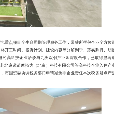
帮包重点项目全生命周期管理服务工作，常驻所帮包企业全方位
，将开工时间、投资计划、建设内容等分解到季、落实到月、明
邀约高科技企业洽谈与九洲双创产业园深度合作，已取得显著
责人赴北京邀请摩拓为（北京）科技有限公司等高科技企业入住产
目，市国资委协调税务部门申请减免非企业责任本次税务疑点产