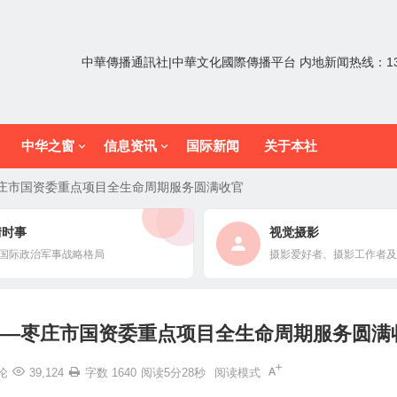
中華傳播通訊社|中華文化國際傳播平台 内地新闻热线：1352
中华之窗
信息资讯
国际新闻
关于本社
—枣庄市国资委重点项目全生命周期服务圆满收官
情时事
视觉摄影
国际政治军事战略格局
摄影爱好者、摄影工作者及
 ——枣庄市国资委重点项目全生命周期服务圆满
论
39,124
字数 1640
阅读5分28秒
阅读模式