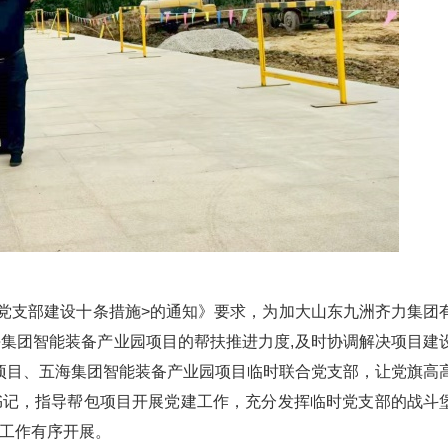
一线党支部建设十条措施>的通知》要求，为加大山东九洲齐力集团
集团智能装备产业园项目的帮扶推进力度,及时协调解决项目建
园项目、五海集团智能装备产业园项目临时联合党支部，让党旗高
书记，指导帮包项目开展党建工作，充分发挥临时党支部的战斗
工作有序开展。