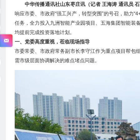
中华传播通讯社山东枣庄讯（记者 王海涛 通讯员 石
响应市委、市政府“强工兴产，转型突围”的号召，助力“4
任务，全力投入九洲智能产业园项目、五海集团智能装
均提前完成投资落地计划。
一、党委高度重视，莅临现场指导
市委常委、市政府常务副市长李守江作为重点项目帮包
需市级层面协调解决的难点堵点问题。