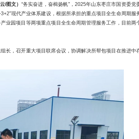
云/图文）
“务实奋进，奋楫扬帆”，2025年山东枣庄市国资委党
+3+2”现代产业体系建设，根据所承担的重点项目全生命周期服
备产业园项目等两项重点项目全生命周期管理服务工作，目前两
组组长，召开重大项目联席会议，协调解决所帮包项目在推进中