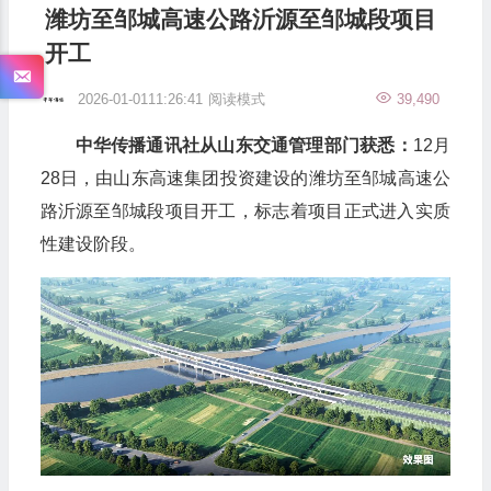
潍坊至邹城高速公路沂源至邹城段项目
开工
2026-01-0111:26:41
阅读模式
39,490
中华传播通讯社从山东交通管理部门获悉：
12月
28日，由山东高速集团投资建设的潍坊至邹城高速公
路沂源至邹城段项目开工，标志着项目正式进入实质
性建设阶段。