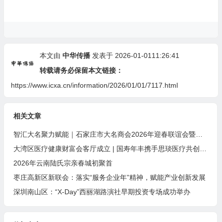
本文由
中华传播
发表于 2026-01-0111:26:41
转载请务必保留本文链接：
https://www.icxa.cn/information/2026/01/01/7117.html
相关文章
智汇大名聚力赋能｜石家庄市大名商会2026年迎春联谊会暨招商引资推介会圆满落幕
大湾区医疗健康财富会客厅成立 | 国寿年丰携手思琰医疗共创未来
2026年云南陆氏宗亲春城初聚首
枣庄高新区新联会：落实“服务企业年”精神，赋能产业创新发展
深圳南山区：“X-Day”西丽湖路演社早期投资专场成功举办