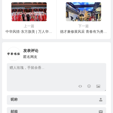
上一篇
下一篇
中华风情·东方旗美 | 万人华服盛典成功举办
德才兼修展风采 青春有为勇争先——记杭电机械工程学子马文博的成长之路
发表评论
匿名网友
昵称
邮箱