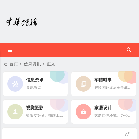
首页
信息资讯
正文
信息资讯
军情时事
资讯热点
解读国际政治军事战略格局
视觉摄影
家居设计
摄影爱好者、摄影工作者及摄影行业信息
家庭居住环境、办公场所、公共空间陈设风格以设计搭配