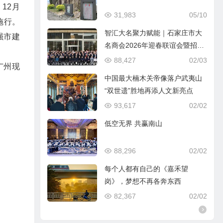
12月
31,983
05/10
施行。
智汇大名聚力赋能｜石家庄市大
强市建
名商会2026年迎春联谊会暨招商
引资推介会圆满落幕
88,427
02/03
广州现
中国最大楠木关帝像落户武夷山
“双世遗”胜地再添人文新亮点
93,617
02/02
低空无界 共赢南山
88,296
02/02
每个人都有自己的《嘉禾望
岗》，梦想不再各奔东西
82,367
02/02