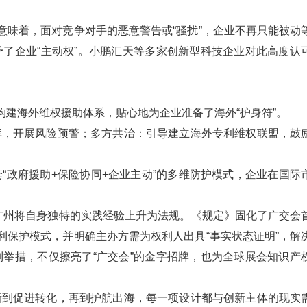
意味着，面对竞争对手的恶意警告或“骚扰”，企业不再只能被动
了企业“主动权”。小鹏汇天等多家创新型科技企业对此高度认
构建海外维权援助体系，贴心地为企业准备了海外“护身符”。
库，开展风险预警；多方共治：引导建立海外专利维权联盟，鼓
“政府援助+保险协同+企业主动”的多维防护模式，企业在国际
，广州将自身独特的实践经验上升为法规。《规定》固化了广交会
利保护模式，并明确主办方需为权利人出具“事实状态证明”，解
举措，不仅擦亮了“广交会”的金字招牌，也为全球展会知识产
新到促进转化，再到护航出海，每一项设计都与创新主体的现实