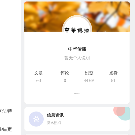
中华传播
暂无个人说明
文章
评论
浏览
点赞
761
0
44.6M
51
立法特
信息资讯
资讯热点
准锚定