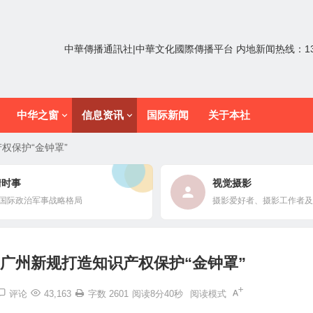
中華傳播通訊社|中華文化國際傳播平台 内地新闻热线：1352
中华之窗
信息资讯
国际新闻
关于本社
权保护“金钟罩”
情时事
视觉摄影
国际政治军事战略格局
摄影爱好者、摄影工作者及
：广州新规打造知识产权保护“金钟罩”
评论
43,163
字数 2601
阅读8分40秒
阅读模式