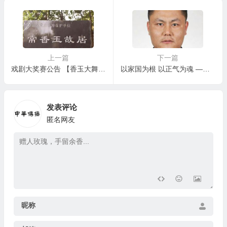
展启示录
上一篇
下一篇
戏剧大奖赛公告 【香玉大舞台 有才你就来】
以家国为根 以正气为魂 ——读《擦亮金色名片 锻造优良族风》体会族风传承 湖北省老河口市公安局刑警大队党员民警 娄松灿
发表评论
匿名网友
昵称