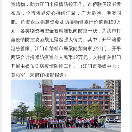
资赠物，助力江门市疫情防控工作。市侨联倡议书发
布后，全市侨界爱心持续汇聚，广大侨胞、港澳同
胞、侨资企业捐赠资金及防疫物资累计价值逾190万
元，各类物资与资金被精准投向防控一线，为我市打
赢疫情防控攻坚战汇聚起强大侨力。其中，开平籍香
港慈善家、江门市荣誉市民梁向荣向家乡江门、开平
两级合计捐赠防疫资金人民币12万元，支持相关部门
开展虫媒传染病疫情防控工作。（江门市侨媒中心：
黄柏军、宋俏宜/摄影报道）