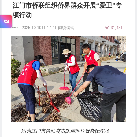
江门市侨联组织侨界群众开展“爱卫”专
项行动
2025-10-1911:17:41
阅读模式
31,481
图为江门市侨联突击队清理垃圾杂物现场