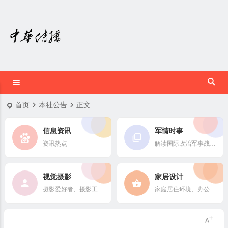
首页
本社公告
正文
信息资讯
军情时事
资讯热点
解读国际政治军事战略格局
视觉摄影
家居设计
摄影爱好者、摄影工作者及摄影行业信息
家庭居住环境、办公场所、公共空间陈设风格以设计搭配