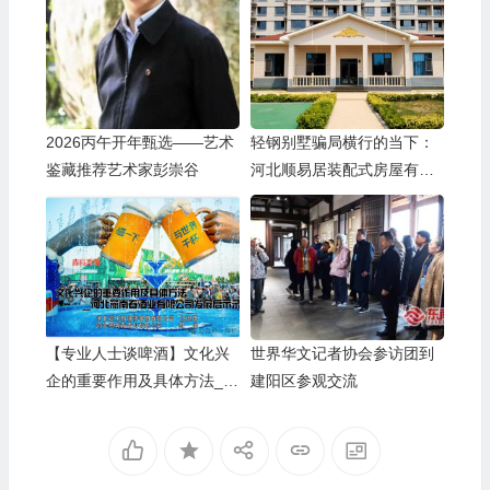
2026丙午开年甄选——艺术
轻钢别墅骗局横行的当下：
鉴藏推荐艺术家彭崇谷
河北顺易居装配式房屋有限
公司的坚守与启示
【专业人士谈啤酒】文化兴
世界华文记者协会参访团到
企的重要作用及具体方法__
建阳区参观交流
河北燕南春酒业有限公司发
展启示录