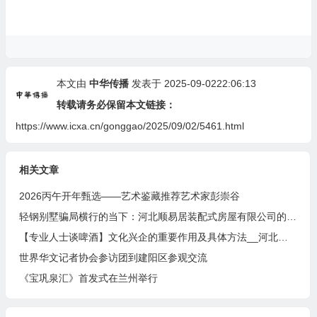
本文由
中华传播
发表于 2025-09-0222:06:13
转载请务必保留本文链接：
https://www.icxa.cn/gonggao/2025/09/02/5461.html
相关文章
2026丙午开年甄选——艺术鉴藏推荐艺术家彭崇谷
轻钢别墅骗局横行的当下：河北顺易居装配式房屋有限公司的坚守与启示
【专业人士谈啤酒】文化兴企的重要作用及具体方法__河北燕南春酒业有限公司发展启示录
世界华文记者协会参访团到建阳区参观交流
《宝巩泉汇》首发式在兰州举行