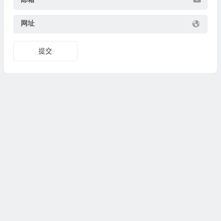
网址
提交