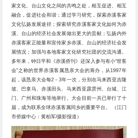
家文化、台山文化之间的共鸣之处，相互促进、相互
融合，促进社会和谐；通过学习研究，探索赤溪客家
文化弘扬发展途径；探索研究赤溪客家文化如何为赤
溪、台山的经济社会发展做出更大的贡献；弘扬内外
赤溪客家正能量和宣传家乡赤溪、台山的经济社会发
展情况；加强与各地客家文化研究社团的交流沟通。
多年来，钟日平和《赤溪侨刊》还深入参与有小“世客
会”之称的世界赤溪客属恳亲大会的筹办，从1997年
起，该恳亲大会每2－3年一次，分别在马来西亚吉隆
坡、巴拿马、赤溪田头、马来西亚霹雳州、台城、江
门、广州和珠海等地举行。大会目前一共已举行了十
届，成为联系全球赤溪客属同乡的重要平台。 （江门
市侨媒中心：黄柏军/摄影报道）