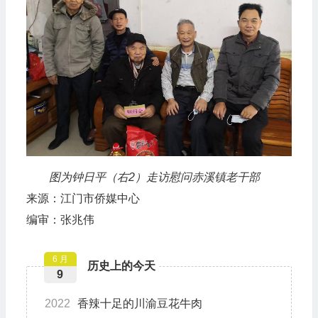
图为钟日平（右2）走访慰问赤溪镇老干部
来源：江门市侨媒中心
编审：张兆伟
6 月
历史上的今天
9
2022
香辣十足的川渝豆花牛肉