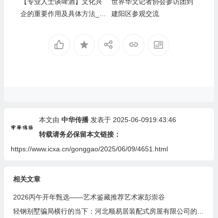
【专业人士谈啤酒】文化兴
世界华文记者协会参访团到
企的重要作用及具体方法__
建阳区参观交流
河北燕南春酒业有限公司发
展启示录
本文由
中华传播
发表于 2025-06-0919:43:46
转载请务必保留本文链接：
https://www.icxa.cn/gonggao/2025/06/09/4651.html
相关文章
2026丙午开年甄选——艺术鉴藏推荐艺术家彭崇谷
轻钢别墅骗局横行的当下：河北顺易居装配式房屋有限公司的坚守与启示