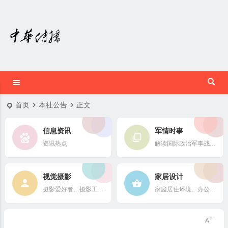
首页
本社公告
正文
信息资讯
军情时事
资讯热点
解读国际政治军事战略格局
视觉摄影
家居设计
摄影爱好者、摄影工作者及摄影行业信息
家庭居住环境、办公场所、公共空间陈设风格以设计搭配