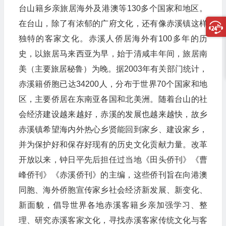
台山籍乡亲旅居海外及港澳等130多个国家和地区。
在台山，除了有浓郁的广府文化，还有像赤溪镇这样
独特的客家文化。赤溪人侨居海外有100多年的历
史，以旅居马来西亚为早，始于清咸丰年间，旅居南
美（主要旅居秘鲁）为晚。据2003年有关部门统计，
赤溪籍侨胞已达34200人，分布于世界70个国家和地
区，主要侨居在东南亚各国和北美洲。随着台山的社
会经济建设越来越好，赤溪的发展也越来越快，故乡
赤溪镇希望海内外热心乡贤能回到家乡、建设家乡，
并为保护好和保存好现有的历史文化贡献力量。改革
开放以来，钟日平先后担任过当地《田头侨刊》《曹
峰侨刊》《赤溪侨刊》的主编，这些侨刊旨在向港澳
同胞、海外侨胞宣传家乡社会经济新发展、新变化、
新面貌，倡导世界各地赤溪客籍乡亲加强学习、整
理、研究赤溪客家文化，寻找赤溪客家传统文化与客