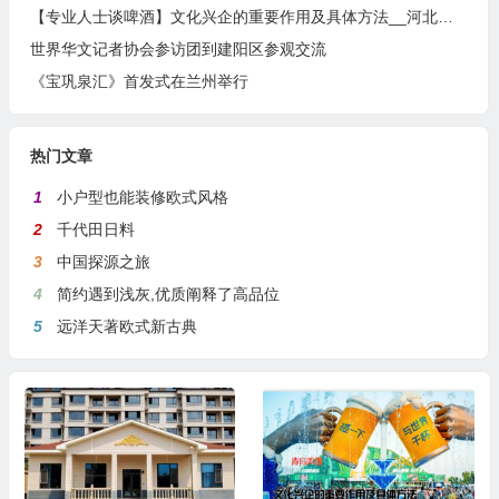
【专业人士谈啤酒】文化兴企的重要作用及具体方法__河北燕南春酒业有限公司发展启示录
世界华文记者协会参访团到建阳区参观交流
《宝巩泉汇》首发式在兰州举行
热门文章
1
小户型也能装修欧式风格
2
千代田日料
3
中国探源之旅
4
简约遇到浅灰,优质阐释了高品位
5
远洋天著欧式新古典