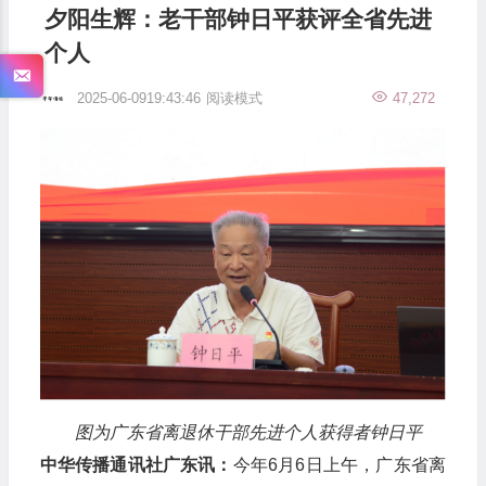
夕阳生辉：老干部钟日平获评全省先进
个人
2025-06-0919:43:46
阅读模式
47,272
图为广东省离退休干部先进个人获得者钟日平
中华传播通讯社广东讯：
今年6月6日上午，广东省离