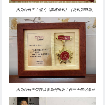
图为钟日平主编的《赤溪侨刊》（复刊第69期）
图为钟日平荣获从事期刊出版工作三十年纪念章