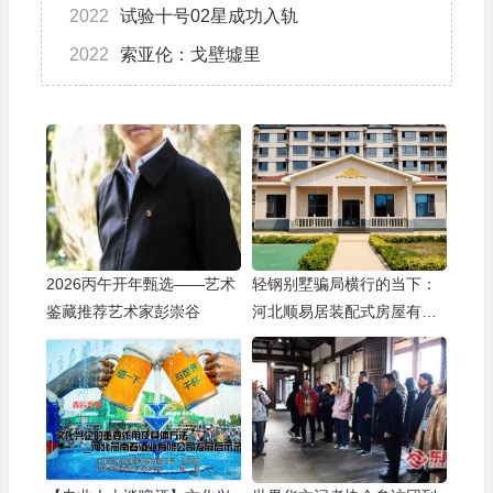
2022
试验十号02星成功入轨
2022
索亚伦：戈壁墟里
2026丙午开年甄选——艺术
轻钢别墅骗局横行的当下：
鉴藏推荐艺术家彭崇谷
河北顺易居装配式房屋有限
公司的坚守与启示