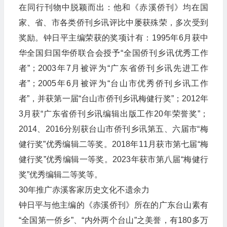
在同行刊物中脱颖而出：他和《赤溪侨刊》均在国
家、省、市各类侨刊乡讯评比中屡获殊荣，多次受到
奖励。钟日平主编荣获的奖项计有：1995年6月获中
华全国归国华侨联合会授予“全国侨刊乡讯优秀工作
者”；2003年7月被评为“广东省侨刊乡讯先进工作
者”；2005年6月被评为“台山市优秀侨刊乡讯工作
者”，并获第一届“台山市侨刊乡讯梅健行奖”；2012年
3月获“广东省侨刊乡讯编辑出版工作20年荣誉奖”；
2014、2016分别获台山市侨刊乡讯第五、六届市“梅
健行奖”优秀编辑二等奖。2018年11月获市第七届“梅
健行奖”优秀编辑一等奖。2023年获市第八届“梅健行
奖”优秀编辑二等奖等。
30年推广赤溪客家历史文化不遗余力
钟日平与他主编的《赤溪侨刊》所在的广东台山素有
“全国第一侨乡”、“内外两个台山”之美誉，有180多万