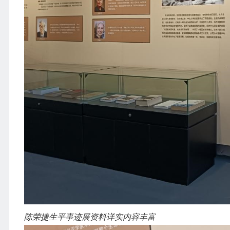
陈荣捷生平事迹展资料详实内容丰富