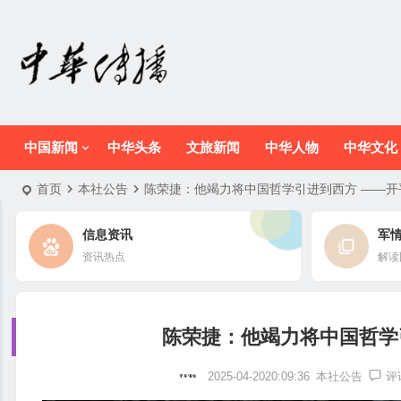
中国新闻
中华头条
文旅新闻
中华人物
中华文化
首页
本社公告
陈荣捷：他竭力将中国哲学引进到西方 ——开
信息资讯
军
资讯热点
解读
陈荣捷：他竭力将中国哲学
2025-04-2020:09:36
本社公告
评