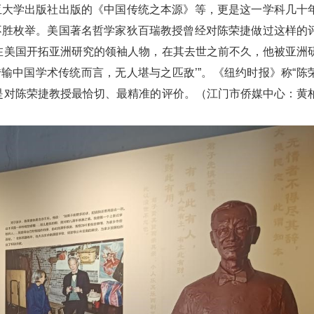
亚大学出版社出版的《中国传统之本源》等，更是这一学科几十
不胜枚举。美国著名哲学家狄百瑞教授曾经对陈荣捷做过这样的
在美国开拓亚洲研究的领袖人物，在其去世之前不久，他被亚洲
传输中国学术传统而言，无人堪与之匹敌’”。《纽约时报》称“陈
是对陈荣捷教授最恰切、最精准的评价。（江门市侨媒中心：黄