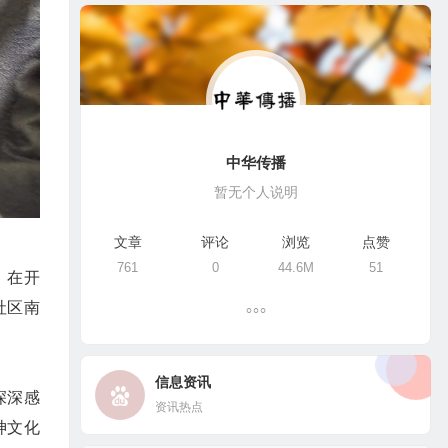
中华传播
暂无个人说明
文章
评论
浏览
点赞
761
0
44.6M
51
。在开
社区南
信息资讯
深深感
资讯热点
神文化