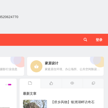
0624770
登录
家居设计
摄影行业信息
家庭居住环境、办公场所、公共空间陈设风格以设计搭配
最新文章
【侨乡风物】银洲湖畔访奇石