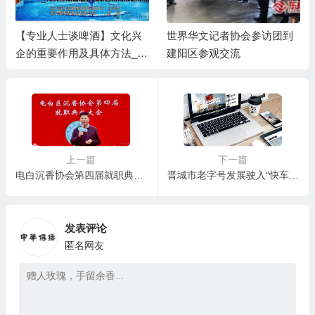
【专业人士谈啤酒】文化兴
世界华文记者协会参访团到
企的重要作用及具体方法__
建阳区参观交流
河北燕南春酒业有限公司发
展启示录
上一篇
下一篇
电白沉香协会第四届就职典礼圆满落幕 全球华文媒体共鉴产业新蓝图
晋城市老字号发展驶入“快车道”
发表评论
匿名网友