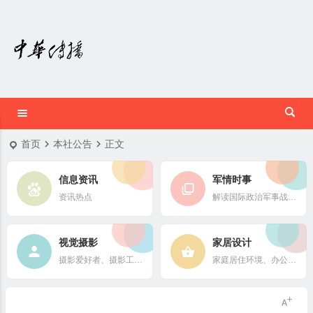
首页
本社公告
正文
信息资讯
军情时事
资讯热点
解读国际政治军事战略格局
视觉摄影
家居设计
摄影爱好者、摄影工作者及摄影行业信息
家庭居住环境、办公场所、公共空间陈设风格以设计搭配