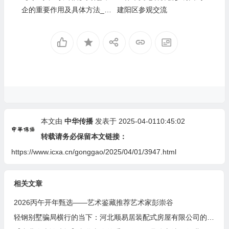
企的重要作用及具体方法__
建阳区参观交流
河北燕南春酒业有限公司发
展启示录
本文由
中华传播
发表于 2025-04-0110:45:02
转载请务必保留本文链接：
https://www.icxa.cn/gonggao/2025/04/01/3947.html
相关文章
2026丙午开年甄选——艺术鉴藏推荐艺术家彭崇谷
轻钢别墅骗局横行的当下：河北顺易居装配式房屋有限公司的坚守与启示