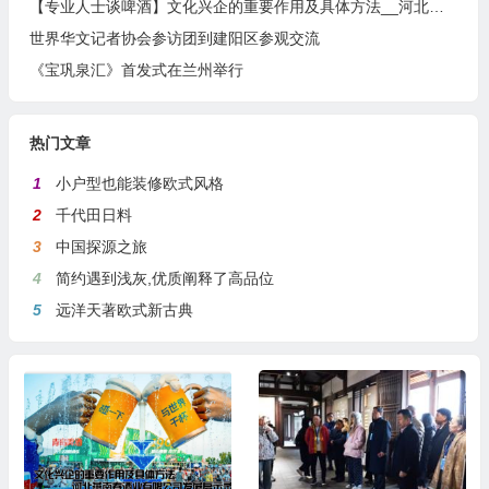
【专业人士谈啤酒】文化兴企的重要作用及具体方法__河北燕南春酒业有限公司发展启示录
世界华文记者协会参访团到建阳区参观交流
《宝巩泉汇》首发式在兰州举行
热门文章
1
小户型也能装修欧式风格
2
千代田日料
3
中国探源之旅
4
简约遇到浅灰,优质阐释了高品位
5
远洋天著欧式新古典