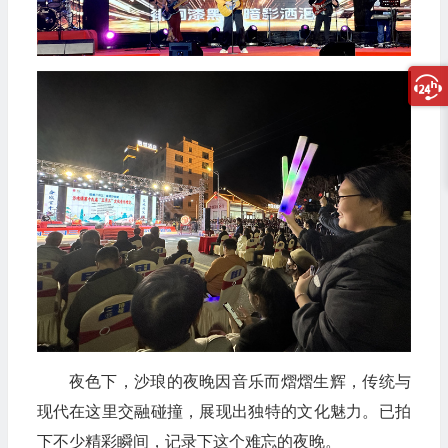
夜色下，沙琅的夜晚因音乐而熠熠生辉，传统与
现代在这里交融碰撞，展现出独特的文化魅力。已拍
下不少精彩瞬间，记录下这个难忘的夜晚。