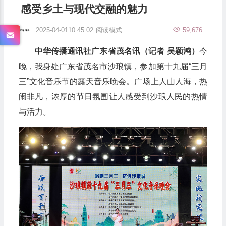
感受乡土与现代交融的魅力
2025-04-0110:45:02
阅读模式
59,676
中华传播通讯社广东省茂名讯（记者 吴颖鸿）
今
晚，我身处广东省茂名市沙琅镇，参加第十九届“三月
三”文化音乐节的露天音乐晚会。广场上人山人海，热
闹非凡，浓厚的节日氛围让人感受到沙琅人民的热情
与活力。