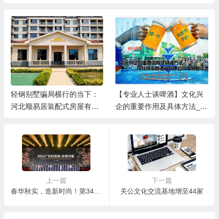
轻钢别墅骗局横行的当下：
【专业人士谈啤酒】文化兴
河北顺易居装配式房屋有限
企的重要作用及具体方法__
公司的坚守与启示
河北燕南春酒业有限公司发
展启示录
上一篇
下一篇
春华秋实，造新时尚！第34届广东时装周正式启幕
关公文化交流基地增至44家