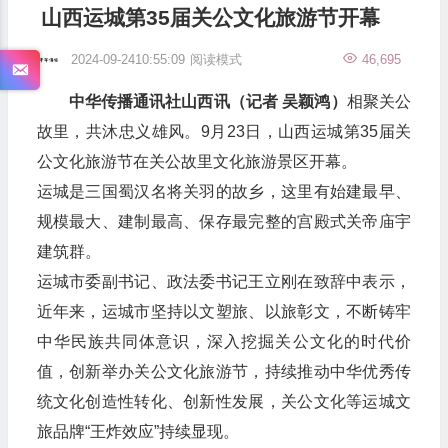
山西运城第35届关公文化旅游节开幕
2024-09-2410:55:09
阅读模式
46,695
中华传播通讯社山西讯（记者 吴颖鸿）
相聚关公
故里，共沐忠义雄风。9月23日，山西运城第35届关
公文化旅游节在关公故里文化旅游景区开幕。
运城是三国蜀汉名将关羽的故乡，这里有始建最早、
规模最大、建制最高、保存最完整的宫殿式关帝庙宇
建筑群。
运城市委副书记、政法委书记王立刚在致辞中表示，
近年来，运城市坚持以文塑旅、以旅彰文，不断铸牢
中华民族共同体意识，深入挖掘关公文化的时代价
值，创新举办关公文化旅游节，持续推动中华优秀传
统文化创造性转化、创新性发展，关公文化等运城文
旅品牌“王炸效应”持续显现。