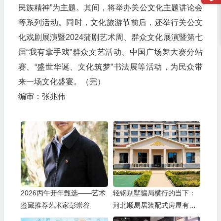
民族精神”为主题。其间，将举办关公文化主题讲论会
等系列活动。同时，文化旅游节前后，还举行关公文
化戏剧展演暨2024蒲剧艺术周、群众文化展演暨第七
届“我有拿手戏”群众文艺活动、中国广场舞大赛分站
赛、“盛世华诞、文化筑梦”书法展等活动，为民众带
来一场文化盛宴。（完）
编审：张兆伟
2026丙午开年甄选——艺术
轻钢别墅骗局横行的当下：
鉴藏推荐艺术家彭崇谷
河北顺易居装配式房屋有限
公司的坚守与启示