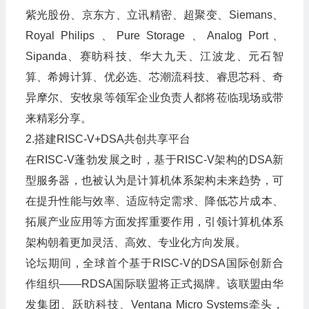
紫光股份、京东方、立讯精密、超聚变、Siemans、
Royal Philips 、Pure Storage 、Analog Port、
Sipanda、赛昉科技、华大九天、江波龙、元石智
算、希姆计算、优必选、芯潮流科技、睿思芯科、奇
异摩尔、安牧泉等领军企业负责人都将莅临现场或带
来精彩分享。
2.搭建RISC-V+DSA共创共享平台
在RISC-V蓬勃发展之时，基于RISC-V架构的DSA新
型服务器，也被认为是计算机体系架构未来趋势，可
在提升性能与效率、适应特定需求、降低芯片成本、
拓展产业应用等方面发挥重要作用，引领计算机体系
架构朝着更加灵活、高效、专业化方向发展。
论坛期间，全球首个基于RISC-V的DSA国际创新合
作组织——RDSA国际联盟将正式揭牌。该联盟由华
发集团、跃昉科技、Ventana Micro Systems牵头，