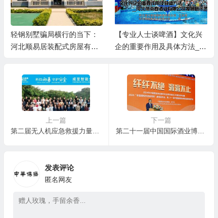
轻钢别墅骗局横行的当下：
【专业人士谈啤酒】文化兴
河北顺易居装配式房屋有限
企的重要作用及具体方法__
公司的坚守与启示
河北燕南春酒业有限公司发
展启示录
上一篇
下一篇
第二届无人机应急救援力量建设与发展论坛在广州圆满落幕
第二十一届中国国际酒业博览会新闻发布会昨天在广州举行
发表评论
匿名网友