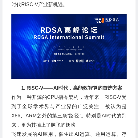
时代RISC-V产业新机遇。
1. RISC-V——AI时代，高能效智算的首选方案
作为一种开源的CPU指令架构，近年来，RISC-V受
到了全球学术界与产业界的广泛关注，被认为是
X86、ARM之外的第三条“路径”。特别是AI时代的到
来，更为其插上了腾飞的翅膀。
飞速发展的AI应用，催生出AI运算、通用运算、存