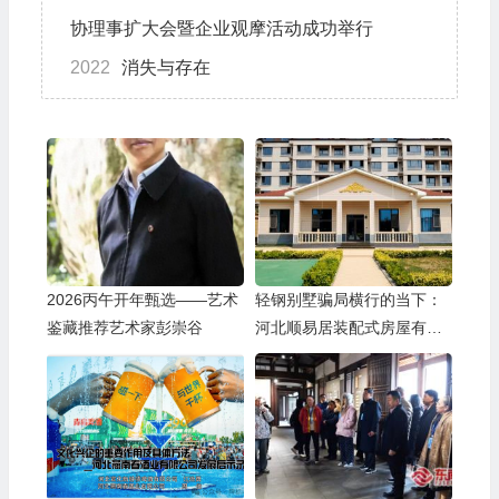
协理事扩大会暨企业观摩活动成功举行
2022
消失与存在
2026丙午开年甄选——艺术
轻钢别墅骗局横行的当下：
鉴藏推荐艺术家彭崇谷
河北顺易居装配式房屋有限
公司的坚守与启示