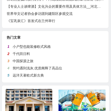
【专业人士谈啤酒】文化兴企的重要作用及具体方法__河北燕南春酒业有限公司发展启示录
世界华文记者协会参访团到建阳区参观交流
《宝巩泉汇》首发式在兰州举行
热门文章
1
小户型也能装修欧式风格
2
千代田日料
3
中国探源之旅
4
简约遇到浅灰,优质阐释了高品位
5
远洋天著欧式新古典