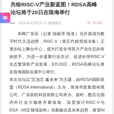
共绘RISC-V产业新蓝图！RDSA高峰
论坛将于20日在珠海举行
2024-09-1223:15:13
阅读模式
70,628
本网广东讯（记者 陆丽萍 报道）当开源成为数
字时代主流趋势，RISC-V（第五代精简指令集）正
逐步站上舞台中心，成为打造全球算力产业生态的有
效抓手。为进一步凝聚行业共识、促进全球RISC-V
生态繁荣和产业发展，9月20日，RDSA高峰论坛将
在珠海国际会展中心举行。
本次论坛以“芯连芯 赢未来”为主题，由RDSA国际联
盟（RDSA International）主办，珠海华发集团有限
公司、广东跃昉科技有限公司承办。届时，数百位国
内外行业大咖将齐聚珠海，深度探讨RISC-V与
DSA（特定领域架构）创新融合及未来趋势，展望AI