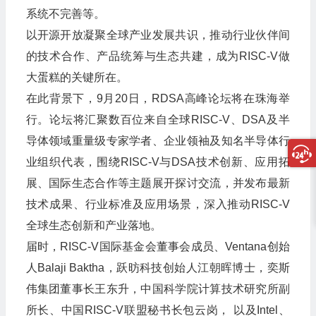
系统不完善等。
以开源开放凝聚全球产业发展共识，推动行业伙伴间
的技术合作、产品统筹与生态共建，成为RISC-V做
大蛋糕的关键所在。
在此背景下，9月20日，RDSA高峰论坛将在珠海举
行。论坛将汇聚数百位来自全球RISC-V、DSA及半
导体领域重量级专家学者、企业领袖及知名半导体行
业组织代表，围绕RISC-V与DSA技术创新、应用拓
展、国际生态合作等主题展开探讨交流，并发布最新
技术成果、行业标准及应用场景，深入推动RISC-V
全球生态创新和产业落地。
届时，RISC-V国际基金会董事会成员、Ventana创始
人Balaji Baktha，跃昉科技创始人江朝晖博士，奕斯
伟集团董事长王东升，中国科学院计算技术研究所副
所长、中国RISC-V联盟秘书长包云岗， 以及Intel、