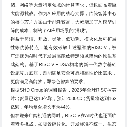
储、网络等大量特定领域的计算需求，但也面临着巨
大能源挑战。作为AI应用的核心支撑，传统智算中心
的核心芯片方案由于能耗较高，大幅增加了AI模型训
练的成本，制约了AI应用场景的“涌现”。
得益于简洁、开放、灵活、低功耗、模块化及可扩展
性等优势特点，能有效破解上述瓶颈的RISC-V，被
广泛视为AI时代下发展高能效特定领域架构的原生基
础架构。基于RISC-V + DSA构建的新一代数字基础
设施算力底座，既能满足安全可靠和高性价比需求，
更能满足高能效，即绿色智算的要求。
根据SHD Group的调研报告，2023年全球RISC-V芯
片出货量已达13亿颗，预计2030年出货量将达到162
亿颗，年均复合增长率为44%。
但在迎来广阔机遇的同时，RISC-V在AI时代也还面临
着诸多挑战，如场景碎片化、开发标准不统一、生态