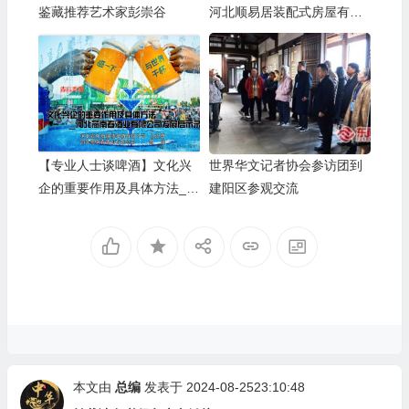
鉴藏推荐艺术家彭崇谷
河北顺易居装配式房屋有限
公司的坚守与启示
【专业人士谈啤酒】文化兴
世界华文记者协会参访团到
企的重要作用及具体方法__
建阳区参观交流
河北燕南春酒业有限公司发
展启示录
本文由
总编
发表于 2024-08-2523:10:48