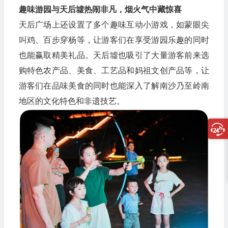
趣味游园与天后墟热闹非凡，烟火气中藏惊喜
天后广场上还设置了多个趣味互动小游戏，如蒙眼尖
叫鸡、百步穿杨等，让游客们在享受游园乐趣的同时
也能赢取精美礼品。天后墟也吸引了大量游客前来选
购特色农产品、美食、工艺品和妈祖文创产品等，让
游客们在品味美食的同时也能深入了解南沙乃至岭南
地区的文化特色和非遗技艺。