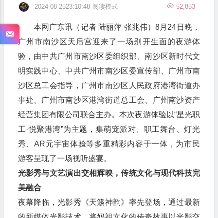
2024-08-2523:10:48
阅读模式
52,853
本网广东讯（记者 陆丽萍 张兆伟）8月24日晚，
广州市南沙区天后宫迎来了一场别开生面的夜游体
验，由中共广州市南沙区委组织部、南沙区新时代文
明实践中心、中共广州市南沙区委宣传部、广州市南
沙区总工会指导，广州市南沙区人民政府港湾街道办
事处、广州市南沙区港湾街道总工会、广州南沙资产
经营集团有限公司联合主办。本次夜游体验以“星光职
工·悦聚港湾”为主题，集萌宠派对、职工舞台、灯光
秀、AR元宇宙体验等多重精彩内容于一体，为市民
游客呈现了一场视听盛宴。
光影秀与文艺演出交相辉映，传统文化与现代科技完
美融合
夜幕降临，光影秀《天籁神韵》率先登场，通过最新
的新媒体光影技术，将妈祖文化的传奇故事以光影交