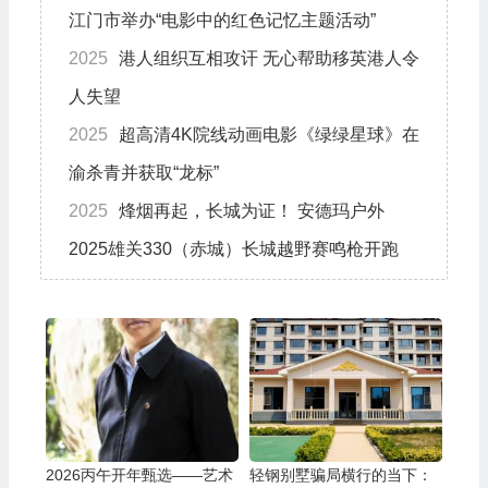
江门市举办“电影中的红色记忆主题活动”
2025
港人组织互相攻讦 无心帮助移英港人令
人失望
2025
超高清4K院线动画电影《绿绿星球》在
渝杀青并获取“龙标”
2025
烽烟再起，长城为证！ 安德玛户外
2025雄关330（赤城）长城越野赛鸣枪开跑
2026丙午开年甄选——艺术
轻钢别墅骗局横行的当下：