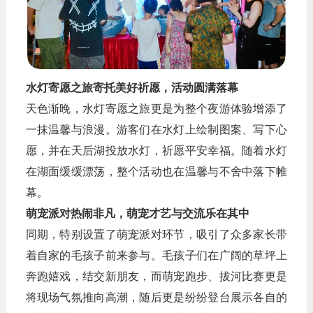
水灯寄愿之旅寄托美好祈愿，活动圆满落幕
天色渐晚，水灯寄愿之旅更是为整个夜游体验增添了
一抹温馨与浪漫。游客们在水灯上绘制图案、写下心
愿，并在天后湖投放水灯，祈愿平安幸福。随着水灯
在湖面缓缓漂荡，整个活动也在温馨与不舍中落下帷
幕。
萌宠派对热闹非凡，萌宠才艺与交流乐在其中
同期，特别设置了萌宠派对环节，吸引了众多家长带
着自家的毛孩子前来参与。毛孩子们在广阔的草坪上
奔跑嬉戏，结交新朋友，而萌宠跑步、拔河比赛更是
将现场气氛推向高潮，随后更是纷纷登台展示各自的