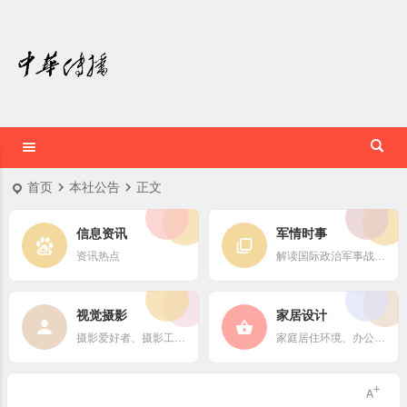
首页
本社公告
正文
信息资讯
军情时事
资讯热点
解读国际政治军事战略格局
视觉摄影
家居设计
摄影爱好者、摄影工作者及摄影行业信息
家庭居住环境、办公场所、公共空间陈设风格以设计搭配