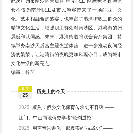
此次广州市南沙区天后宫“星光职工·悦聚港湾”夜游体
验不仅为南沙职工及市民游客带来了一场商业、文
化、艺术相融合的盛宴，也丰富了港湾街职工群众的
精神文化生活，增强职工群众对南沙区、港湾街的归
属感和认同感。未来，港湾街道将联合资产集团，持
续举办南沙天后宫主题夜游体验，进一步推动夜间经
济的繁荣，让港湾街的夜晚更加璀璨夺目，成为城市
文化生活的新亮点。
编审：梓艺
8 月
历史上的今天
25
2025
聚焦：侨乡文化保育传承刻不容缓 ——
江门、中山两地侨史学者“论剑过招”
2025
用声音告诉你一部真实的“抗战史” ——