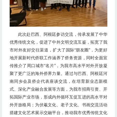
此次赴巴西、阿根廷参访交流，传承发展了中华
优秀传统文化，促进了中外文明交流互鉴，拓宽了我
市对外友好交往渠道，扩大了国际“朋友圈”，为更好
地开展新时代侨联工作涵养了侨务资源，同时全面宣
传推介了周口城市“名片”，为我市高水平对外开放凝
聚了更广泛的海外侨界力量。通过与巴西、阿根廷河
南同乡会及侨企代表座谈交流，在培育新业态新模
式、深化产业融合发展等方面，为我市招商引资、开
拓国际产业市场，形成内外循环互促互进的高水平对
外开放格局；为伏羲文化、老子文化、书画交流活动
搭建文化艺术展示交融平台，推动我市优秀传统文化