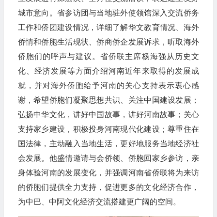
城市意向。省参访团与当地驻外使领馆深入交流侨务
工作和侨团建设情况，详细了解华文教育情况、海外
侨情和侨胞生活现状、侨商侨企发展诉求，听取海外
侨胞们的呼声与建议。省侨联主席杨海强从历史文
化、经济发展等方面介绍河南近年来取得的发展成
就，并对海外侨胞给予河南的关心支持表示衷心感
谢，希望侨胞们凝聚思想共识、关注中国建设发展；
弘扬中华文化，讲好中国故事，讲好河南故事；关心
支持家乡建设，积极投身河南现代化建设；尊重住在
国法律，主动融入当地生活，更好地服务当地经济社
会发展。他盛情邀请与会侨领、侨胞回家乡参访，亲
身体验河南的发展变化，并强调河南省侨联将为来访
的侨胞们提供全力支持，促进更多的文化经济合作，
为中巴、中阿文化经济交流搭建更广阔的空间。