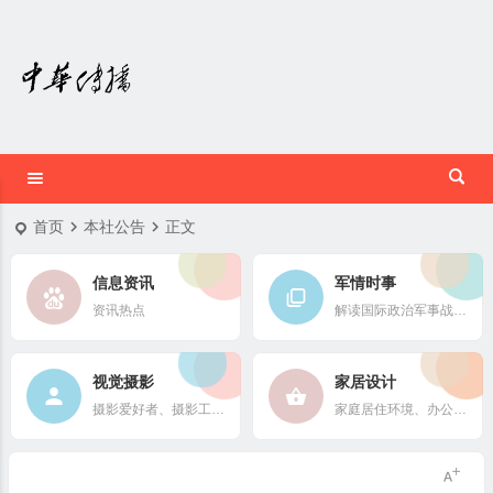
首页
本社公告
正文
信息资讯
军情时事
资讯热点
解读国际政治军事战略格局
视觉摄影
家居设计
摄影爱好者、摄影工作者及摄影行业信息
家庭居住环境、办公场所、公共空间陈设风格以设计搭配