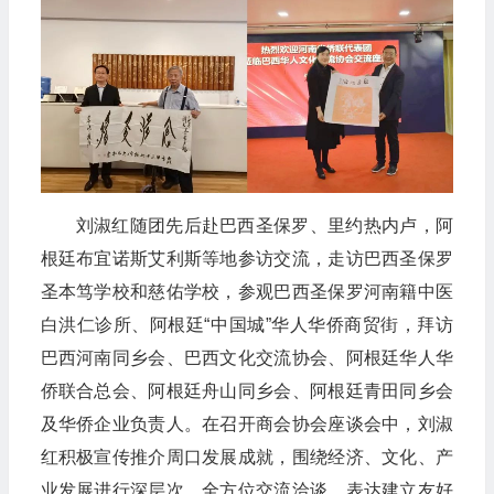
刘淑红随团先后赴巴西圣保罗、里约热内卢，阿
根廷布宜诺斯艾利斯等地参访交流，走访巴西圣保罗
圣本笃学校和慈佑学校，参观巴西圣保罗河南籍中医
白洪仁诊所、阿根廷“中国城”华人华侨商贸街，拜访
巴西河南同乡会、巴西文化交流协会、阿根廷华人华
侨联合总会、阿根廷舟山同乡会、阿根廷青田同乡会
及华侨企业负责人。在召开商会协会座谈会中，刘淑
红积极宣传推介周口发展成就，围绕经济、文化、产
业发展进行深层次、全方位交流洽谈，表达建立友好