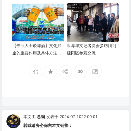
公司的坚守与启示
【专业人士谈啤酒】文化兴
世界华文记者协会参访团到
企的重要作用及具体方法__
建阳区参观交流
河北燕南春酒业有限公司发
展启示录
本文由
总编
发表于 2024-07-1022:09:01
转载请务必保留本文链接：