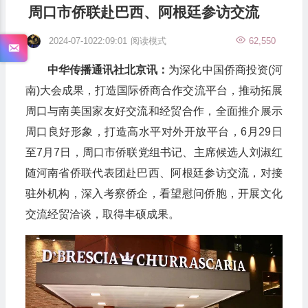
周口市侨联赴巴西、阿根廷参访交流
2024-07-1022:09:01
阅读模式
62,550
中华传播通讯社北京讯：
为深化中国侨商投资(河
南)大会成果，打造国际侨商合作交流平台，推动拓展
周口与南美国家友好交流和经贸合作，全面推介展示
周口良好形象，打造高水平对外开放平台，6月29日
至7月7日，周口市侨联党组书记、主席候选人刘淑红
随河南省侨联代表团赴巴西、阿根廷参访交流，对接
驻外机构，深入考察侨企，看望慰问侨胞，开展文化
交流经贸洽谈，取得丰硕成果。