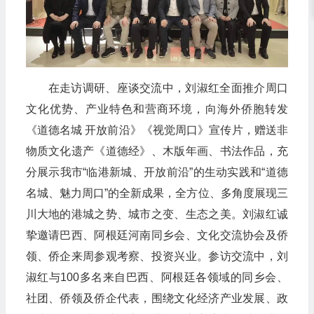
在走访调研、座谈交流中，刘淑红全面推介周口
文化优势、产业特色和营商环境，向海外侨胞转发
《道德名城 开放前沿》《视觉周口》宣传片，赠送非
物质文化遗产《道德经》、木版年画、书法作品，充
分展示我市“临港新城、开放前沿”的生动实践和“道德
名城、魅力周口”的全新成果，全方位、多角度展现三
川大地的港城之势、城市之变、生态之美。刘淑红诚
挚邀请巴西、阿根廷河南同乡会、文化交流协会及侨
领、侨企来周参观考察、投资兴业。参访交流中，刘
淑红与100多名来自巴西、阿根廷各领域的同乡会、
社团、侨领及侨企代表，围绕文化经济产业发展、政