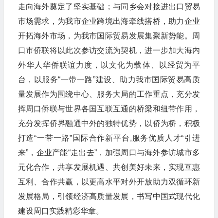
走向海外奠定了坚实基础；与同乡会对接进出口贸易
市场需求，为我市企业跨境出海牵线搭桥，助力企业
开拓海外市场，为我市国际贸易发展集聚新势能。周
口市侨联将以此次参访交流为契机，进一步加大海内
外华人华侨联谊力度，以文化为载体、以经贸为平
台，以服务“一带一路”建设、助力我市国际贸易高质
量发展作为围绕中心、服务大局的工作重点，充分发
挥周口侨联与世界各国互联互通的桥梁和纽带作用，
充分发挥侨界融通中外的独特优势，以侨为桥，积极
打造“一带一路”国际合作新平台,服务优质人才“引进
来”，企业产能“走出去”，加强周口与海外参访城市多
元化合作，共享发展机遇、共创美好未来，实现互惠
互利、合作共赢，以更高水平对外开放助力双循环新
发展格局，引领经济高质量发展，书写中国式现代化
建设周口实践精彩华章。