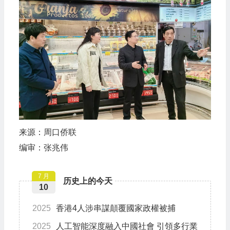
来源：周口侨联
编审：张兆伟
7 月
历史上的今天
10
2025
香港4人涉串謀顛覆國家政權被捕
2025
人工智能深度融入中國社會 引領多行業