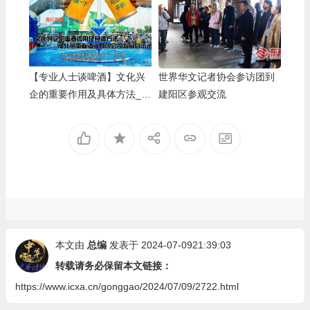
【专业人士谈啤酒】文化兴
世界华文记者协会参访团到
企的重要作用及具体方法__
建阳区参观交流
河北燕南春酒业有限公司发
展启示录
本文由
总编
发表于 2024-07-0921:39:03
转载请务必保留本文链接：
https://www.icxa.cn/gonggao/2024/07/09/2722.html