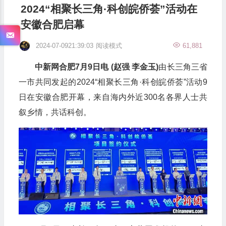
2024“相聚长三角·科创皖侨荟”活动在
安徽合肥启幕
2024-07-0921:39:03
阅读模式
61,881
中新网合肥7月9日电 (赵强 李金玉)
由长三角三省
一市共同发起的2024“相聚长三角·科创皖侨荟”活动9
日在安徽合肥开幕，来自海内外近300名各界人士共
叙乡情，共话科创。