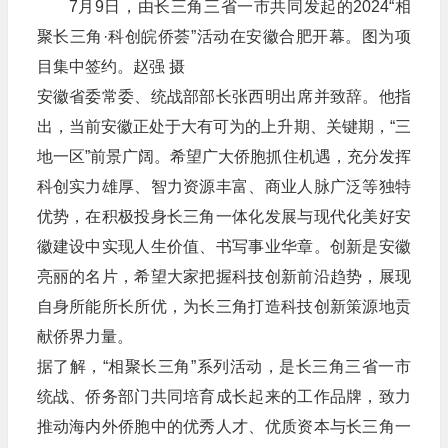
7月9日，由长三角三省一市共同发起的2024“相
聚长三角·科创皖侨荟”活动在安徽合肥开幕。图为项
目集中签约。赵强 摄
安徽省委常委、统战部部长张西明出席并致辞。他指
出，当前安徽正处于大有可为的上升期、关键期，“三
地一区”前景广阔。希望广大侨胞抓住机遇，充分发挥
科创实力雄厚、智力资源丰富、商业人脉广泛等独特
优势，在积极投身长三角一体化发展与现代化美好安
徽建设中实现人生价值、书写事业华章。创新是安徽
亮丽的名片，希望大家把握科技创新前沿趋势，展现
自身所能所长所优，为长三角打造科技创新策源地贡
献侨界力量。
据了解，“相聚长三角”系列活动，是长三角三省一市
统战、侨务部门共同培育成长起来的工作品牌，致力
推动海内外侨胞中的优秀人才、优质资本与长三角一