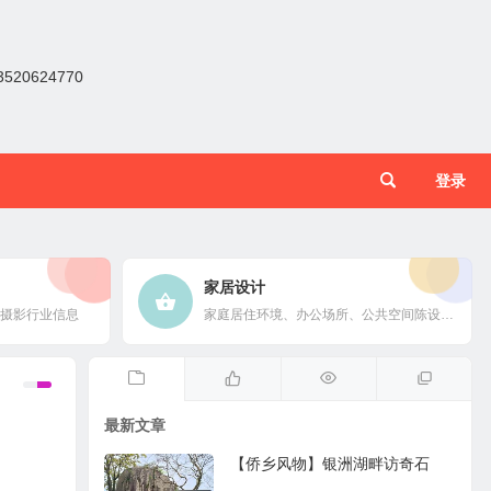
0624770
登录
家居设计
摄影行业信息
家庭居住环境、办公场所、公共空间陈设风格以设计搭配
最新文章
【侨乡风物】银洲湖畔访奇石