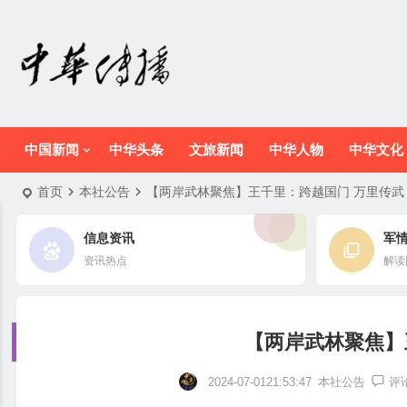
中国新闻
中华头条
文旅新闻
中华人物
中华文化
首页
本社公告
【两岸武林聚焦】王千里：跨越国门 万里传武
信息资讯
军
资讯热点
解读
【两岸武林聚焦】
2024-07-0121:53:47
本社公告
评