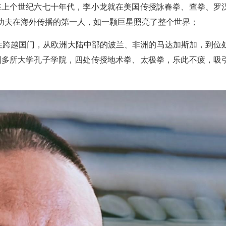
在上个世纪六七十年代，李小龙就在美国传授詠春拳、查拳、罗
国功夫在海外传播的第一人，如一颗巨星照亮了整个世界；
常性跨越国门，从欧洲大陆中部的波兰、非洲的马达加斯加，到位
到多所大学孔子学院，四处传授地术拳、太极拳，乐此不疲，吸