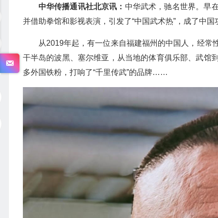
中华传播通讯社北京讯：
中华武术，驰名世界。早
并借助拳馆和影视表演，引发了“中国武术热”，成了中
从2019年起，有一位来自福建福州的中国人，经
干半岛的波黑、塞尔维亚，从当地的体育俱乐部、武馆
多外国铁粉，打响了“千里传武”的品牌……