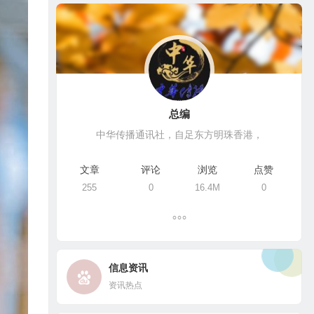
总编
中华传播通讯社，自足东方明珠香港，
文章
评论
浏览
点赞
255
0
16.4M
0
信息资讯
资讯热点