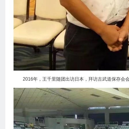
2016年，王千里随团出访日本，拜访古武道保存会