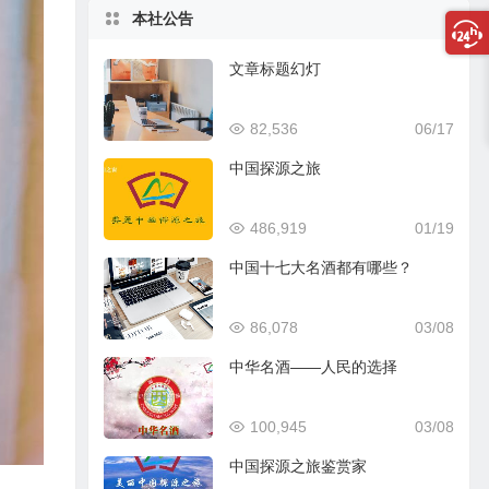
本社公告
文章标题幻灯
82,536
06/17
中国探源之旅
486,919
01/19
中国十七大名酒都有哪些？
86,078
03/08
中华名酒——人民的选择
100,945
03/08
中国探源之旅鉴赏家