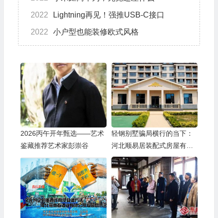
2022
Lightning再见！强推USB-C接口
2022
小户型也能装修欧式风格
2026丙午开年甄选——艺术
轻钢别墅骗局横行的当下：
鉴藏推荐艺术家彭崇谷
河北顺易居装配式房屋有限
公司的坚守与启示