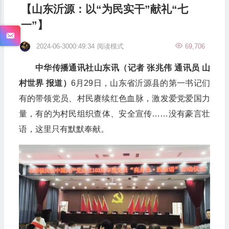
【山东沂源：以“为民实干”献礼“七
一”】
2024-06-3000:49:34
阅读模式
69,706
中华传播通讯社山东讯（记者 张兆伟 通讯员 山
村世界 报道）
6月29日，山东省沂源县的第一书记们
有的带领党员、村民赓续红色血脉，激发爱党爱国力
量，有的为村民组织查体、安全宣传……没有豪言壮
语，这里只有默默奉献。