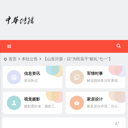
首页
本社公告
【山东沂源：以“为民实干”献礼“七一”】
信息资讯
军情时事
资讯热点
解读国际政治军事战略格局
视觉摄影
家居设计
摄影爱好者、摄影工作者及摄影行业信息
家庭居住环境、办公场所、公共空间陈设风格以设计搭配