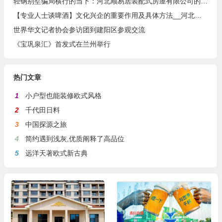
轻钢别墅骗局横行的当下：河北顺易居装配式房屋有限公司的坚守与启示
【专业人士谈啤酒】文化兴企的重要作用及具体方法__河北燕南春酒业有限公司发展启示录
世界华文记者协会参访团到建阳区参观交流
《宝巩泉汇》首发式在兰州举行
热门文章
1
小户型也能装修欧式风格
2
千代田日料
3
中国探源之旅
4
简约遇到浅灰,优质阐释了高品位
5
远洋天著欧式新古典