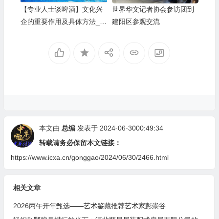
【专业人士谈啤酒】文化兴
世界华文记者协会参访团到
企的重要作用及具体方法__
建阳区参观交流
河北燕南春酒业有限公司发
展启示录
本文由
总编
发表于 2024-06-3000:49:34
转载请务必保留本文链接：
https://www.icxa.cn/gonggao/2024/06/30/2466.html
相关文章
2026丙午开年甄选——艺术鉴藏推荐艺术家彭崇谷