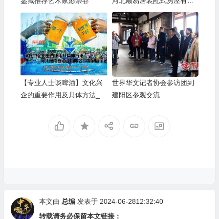
鉴藏推荐艺术家彭崇谷
河北顺易居装配式房屋有限
公司的坚守与启示
【专业人士谈啤酒】文化兴
世界华文记者协会参访团到
企的重要作用及具体方法__
建阳区参观交流
河北燕南春酒业有限公司发
展启示录
本文由
总编
发表于 2024-06-2812:32:40
转载请务必保留本文链接：