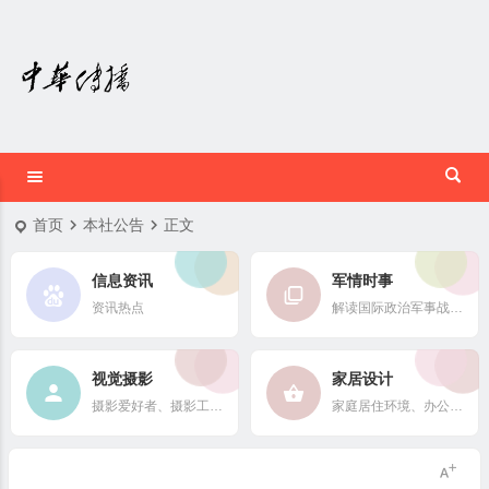
首页
本社公告
正文
信息资讯
军情时事
资讯热点
解读国际政治军事战略格局
视觉摄影
家居设计
摄影爱好者、摄影工作者及摄影行业信息
家庭居住环境、办公场所、公共空间陈设风格以设计搭配