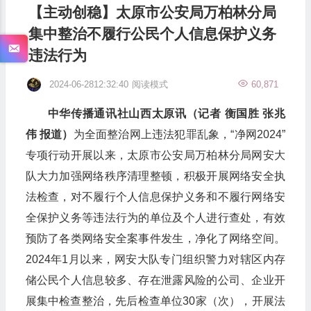
【主动创稳】太原市公安局万柏林分局
集中整治不履行公民个人信息保护义务
违法行为
2024-06-2812:32:40
阅读模式
60,871
中华传播通讯社山西太原讯（记者 衡国胜 张兆
伟 报道）
为全面整治网上违法犯罪乱象，“净网2024”
专项行动开展以来，太原市公安局万柏林分局网安大
队大力加强网络秩序清理整顿，积极开展网络安全执
法检查，对不履行个人信息保护义务和不履行网络安
全保护义务等违法行为的单位及个人进行查处，有效
预防了各类网络安全案事件发生，净化了网络空间。
2024年1月以来，网安大队专门组织警力对辖区内存
储公民个人信息较多、存在泄露风险的公司、企业开
展集中检查整治，先后检查单位30家（次），开展法