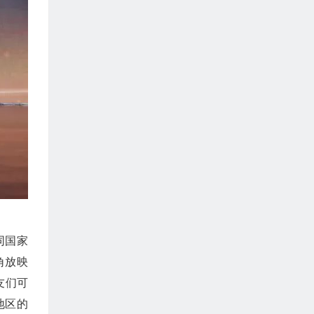
同国家
角放映
友们可
地区的