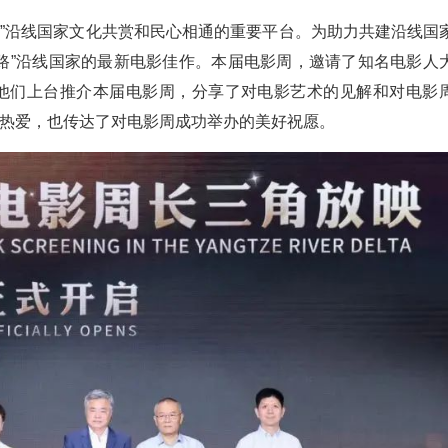
路”沿线国家文化共赏和民心相通的重要平台。为助力共建沿线国
路”沿线国家的最新电影佳作。本届电影周，邀请了知名电影人
他们上台推介本届电影周，分享了对电影艺术的见解和对电影
热爱，也传达了对电影周成功举办的美好祝愿。