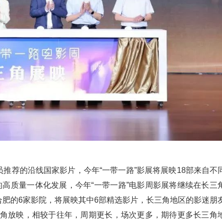
员推荐的沿线国家影片，今年“一带一路”影展将展映18部来自不
高质量一体化发展，今年“一带一路”电影周影展将继续在长三
、合肥的6家影院，将展映其中6部精选影片，长三角地区的影迷朋
三角放映，相较于往年，周期更长，场次更多，期待更多长三角