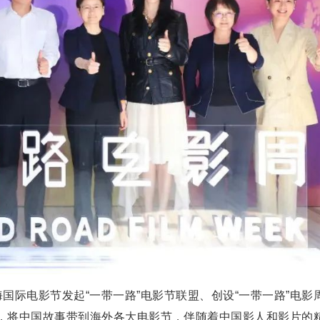
国际电影节发起“一带一路”电影节联盟、创设“一带一路”电影
，将中国故事带到海外各大电影节，伴随着中国影人和影片的