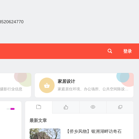
0624770
登录
家居设计
摄影行业信息
家庭居住环境、办公场所、公共空间陈设风格以设计搭配
最新文章
【侨乡风物】银洲湖畔访奇石