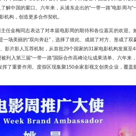
了解中国的窗口。六年来，从浦东走出的“一带一路”电影周与“
电影机构，创造更多合作契机。
副主任金梅同志表达了对本届电影周的期待和各位嘉宾的欢迎。
是一场美丽的“双向奔赴”，选择了彼此、成就了对方、形成了双
影片影人互荐机制，从首批29个国家的31家电影机构发展至4
节联盟被列入第三届“一带一路”国际合作高峰论坛成果清单。六年来，
发挥了重要作用。度假区现集聚150余家影视文创类企业，覆盖