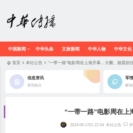
中国新闻
中华头条
文旅新闻
中华人物
中华文化
首页
本社公告
“一带一路”电影周在上海开幕，大鹏、姚晨担
信息资讯
军
资讯热点
解读
“一带一路”电影周在
2024-06-1701:22:04
本社公告
评