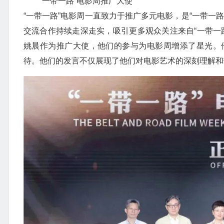
“一带一路”电影周推广大使
“一带一路”电影周一直致力于推广多元电影，是“一带一
交流合作持续走深走实，吸引更多观众关注来自“一带一
姚晨作为推广大使，他们的参与为电影周增添了星光。
待。他们的发言不仅展现了他们对电影艺术的深刻理解和