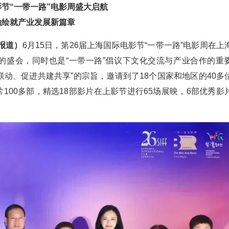
节“一带一路”电影周盛大启航
融绘就产业发展新篇章
报道）
6月15日，第26届上海国际电影节“一带一路”电影周在上
的盛会，同时也是“一带一路”倡议下文化交流与产业合作的重
动、促进共建共享”的宗旨，邀请到了18个国家和地区的40多
100多部，精选18部影片在上影节进行65场展映，6部优秀影