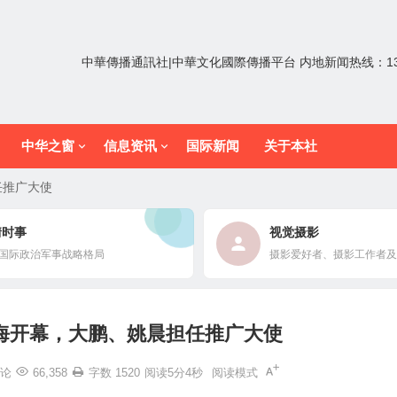
中華傳播通訊社|中華文化國際傳播平台 内地新闻热线：1352
中华之窗
信息资讯
国际新闻
关于本社
任推广大使
情时事
视觉摄影
国际政治军事战略格局
摄影爱好者、摄影工作者及
上海开幕，大鹏、姚晨担任推广大使
论
66,358
字数 1520
阅读5分4秒
阅读模式