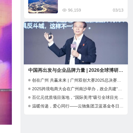
96,159
03/13
中国再出发与企业品牌力量 | 2026全球博研同学年会 在深圳圆满举行
创在广州 共赢未来 | 广州双创大赛2025总决赛暨INNO+大湾区科创嘉年华成功举办
2025跨境电商大会在广州南沙举办，政企共建“跨境电商出海新通道”
百亿元优质项目落地，“国际美湾”吸引全球目光 ——第三届广州国际美妆周开幕，千亿产业集群加速全球化布局
温暖传递，爱心同行——云驰集团卫蓝基金冬日公益捐赠行动