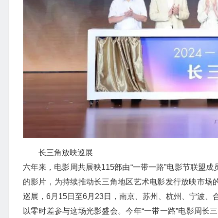
长三角放映巡展
六年来，电影周共展映115部由“一带一路”电影节联盟成
的影片，为持续推动长三角地区艺术电影发行放映市场的
巡展，6月15日至6月23日，南京、苏州、杭州、宁波
以零时差参与这场光影盛会。今年“一带一路”电影周长