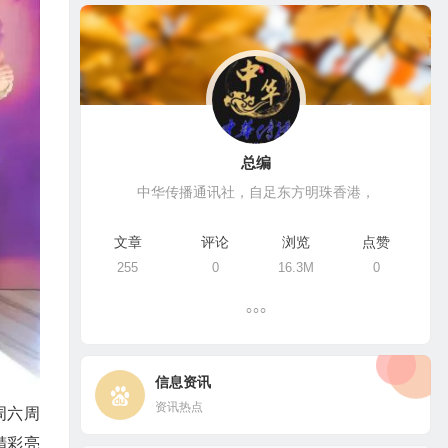
总编
中华传播通讯社，自足东方明珠香港，
文章
评论
浏览
点赞
255
0
16.3M
0
信息资讯
资讯热点
周六周
精彩亮