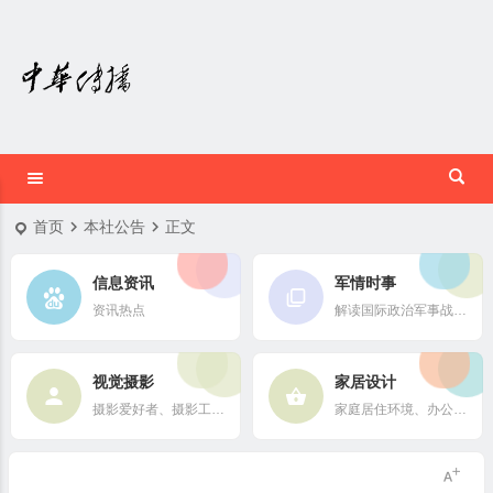
首页
本社公告
正文
信息资讯
军情时事
资讯热点
解读国际政治军事战略格局
视觉摄影
家居设计
摄影爱好者、摄影工作者及摄影行业信息
家庭居住环境、办公场所、公共空间陈设风格以设计搭配