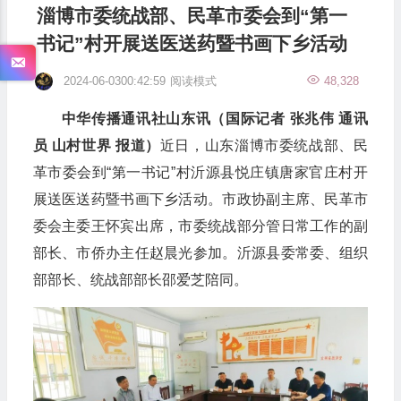
淄博市委统战部、民革市委会到“第一
书记”村开展送医送药暨书画下乡活动
2024-06-0300:42:59
阅读模式
48,328
中华传播通讯社山东讯（国际记者 张兆伟 通讯
员 山村世界 报道）
近日，山东淄博市委统战部、民
革市委会到“第一书记”村沂源县悦庄镇唐家官庄村开
展送医送药暨书画下乡活动。市政协副主席、民革市
委会主委王怀宾出席，市委统战部分管日常工作的副
部长、市侨办主任赵晨光参加。沂源县委常委、组织
部部长、统战部部长邵爱芝陪同。