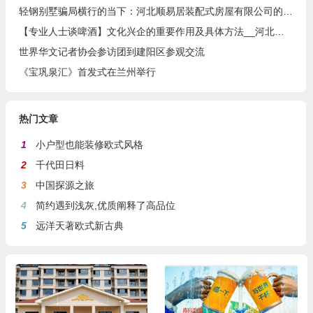
轻钢别墅骗局横行的当下：河北顺易居装配式房屋有限公司的坚守与启示
【专业人士谈啤酒】文化兴企的重要作用及具体方法__河北燕南春酒业有限公司发展启示录
世界华文记者协会参访团到建阳区参观交流
《宝巩泉汇》首发式在兰州举行
热门文章
1
小户型也能装修欧式风格
2
千代田日料
3
中国探源之旅
4
简约遇到浅灰,优质阐释了高品位
5
远洋天著欧式新古典