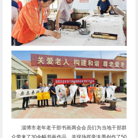
淄博市老年老干部书画两会会员们为当地干部群
众带来了30余幅书画作品，并现场挥毫泼墨创作了50