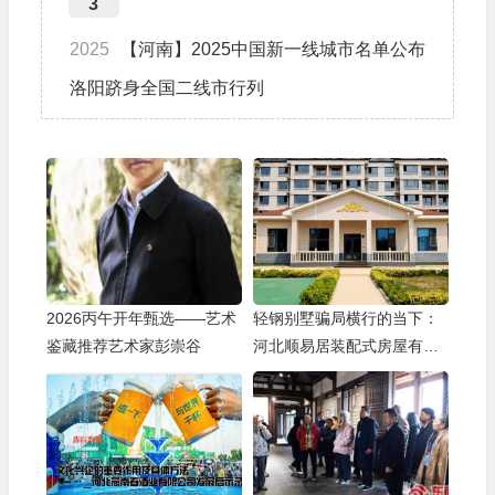
3
2025
【河南】2025中国新一线城市名单公布
洛阳跻身全国二线市行列
2026丙午开年甄选——艺术
轻钢别墅骗局横行的当下：
鉴藏推荐艺术家彭崇谷
河北顺易居装配式房屋有限
公司的坚守与启示