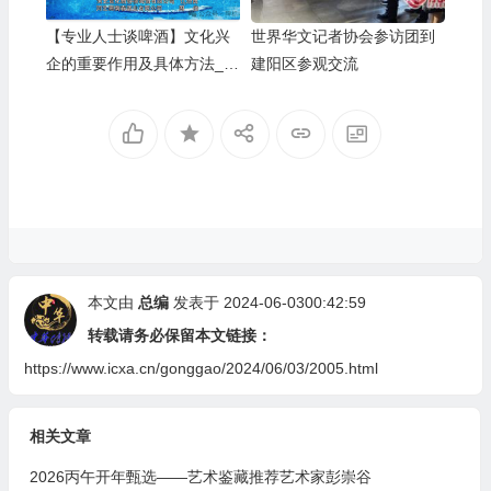
【专业人士谈啤酒】文化兴
世界华文记者协会参访团到
企的重要作用及具体方法__
建阳区参观交流
河北燕南春酒业有限公司发
展启示录
本文由
总编
发表于 2024-06-0300:42:59
转载请务必保留本文链接：
https://www.icxa.cn/gonggao/2024/06/03/2005.html
相关文章
2026丙午开年甄选——艺术鉴藏推荐艺术家彭崇谷