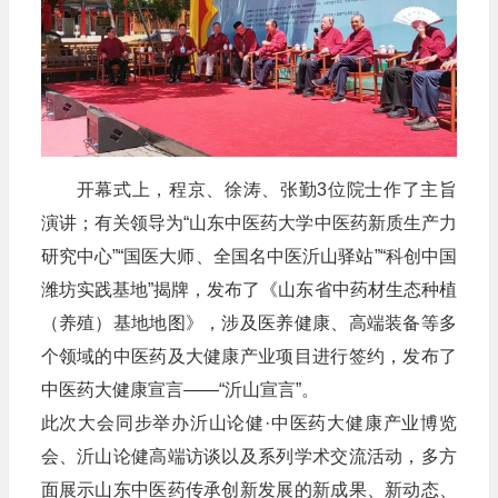
开幕式上，程京、徐涛、张勤3位院士作了主旨
演讲；有关领导为“山东中医药大学中医药新质生产力
研究中心”“国医大师、全国名中医沂山驿站”“科创中国
潍坊实践基地”揭牌，发布了《山东省中药材生态种植
（养殖）基地地图》，涉及医养健康、高端装备等多
个领域的中医药及大健康产业项目进行签约，发布了
中医药大健康宣言——“沂山宣言”。
此次大会同步举办沂山论健·中医药大健康产业博览
会、沂山论健高端访谈以及系列学术交流活动，多方
面展示山东中医药传承创新发展的新成果、新动态、