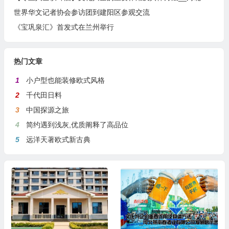
世界华文记者协会参访团到建阳区参观交流
《宝巩泉汇》首发式在兰州举行
热门文章
1
小户型也能装修欧式风格
2
千代田日料
3
中国探源之旅
4
简约遇到浅灰,优质阐释了高品位
5
远洋天著欧式新古典