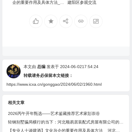
企的重要作用及具体方法__
建阳区参观交流
河北燕南春酒业有限公司发
展启示录
本文由
总编
发表于 2024-06-0217:54:24
转载请务必保留本文链接：
https://www.icxa.cn/gonggao/2024/06/02/1960.html
相关文章
2026丙午开年甄选——艺术鉴藏推荐艺术家彭崇谷
轻钢别墅骗局横行的当下：河北顺易居装配式房屋有限公司的坚守与启示
【专业人士谈啤酒】文化兴企的重要作用及具体方法__河北燕南春酒业有限公司发展启示录