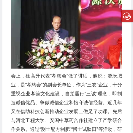
会上，徐高升代表“孝慈会”做了讲话，他说：源沃肥
业，是“孝慈会”的副会长单位，作为“三农”企业，十分
重视企业孝德文化建设，自觉履行“三诚”理念，即制
造诚信优品、争做诚信企业和恪守诚信经营。近几年
又在借助科技创新推动企业发展上做足了功课。先后
与河北工程大学、安国中草药合作社建立了产学研合
作关系。通过“测土配方制肥”“博士试验田”等活动，研