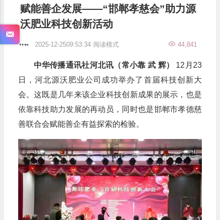
赋能善企发展——“邯郸孝慈会”助力源
沃肥业科技创新活动
2025-12-2509:53:34
阅读模式
44,841
中华传播通讯社河北讯（常小靠 武 辉）
12月23
日，河北源沃肥业公司成功举办了首届科技创新大
会。这既是几年来该企业科技创新成果的展示，也是
依靠科技助力发展的再动员，同时也是邯郸市孝德慈
善联合会赋能善企有益探索的检验。