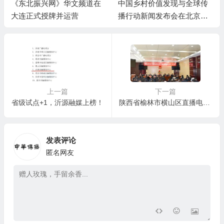
《东北振兴网》华文频道在
中国乡村价值发现与全球传
大连正式授牌并运营
播行动新闻发布会在北京召
开
上一篇
下一篇
省级试点+1，沂源融媒上榜！
陕西省榆林市横山区直播电商协会正式成立 ——数字赋能乡村振兴再添新引擎
发表评论
匿名网友