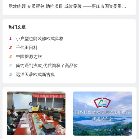
党建统领 专员帮包 助推项目 成效显著 ——枣庄市国资委重点项目全生命周期服务圆满收官
热门文章
1
小户型也能装修欧式风格
2
千代田日料
3
中国探源之旅
4
简约遇到浅灰,优质阐释了高品位
5
远洋天著欧式新古典