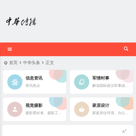
首页
中华头条
正文
信息资讯
军情时事
资讯热点
解读国际政治军事战略格局
视觉摄影
家居设计
摄影爱好者、摄影工作者及摄影行业信息
家庭居住环境、办公场所、公共空间陈设风格以设计搭配