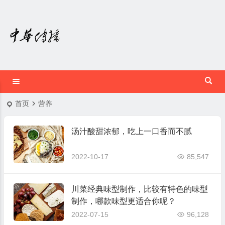
首页
营养
汤汁酸甜浓郁，吃上一口香而不腻
2022-10-17
85,547
川菜经典味型制作，比较有特色的味型
制作，哪款味型更适合你呢？
2022-07-15
96,128