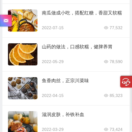
南瓜做成小吃，搭配红糖，香甜又软糯
2022-07-15
77,532
山药的做法，口感软糯，健脾养胃
2022-05-29
78,590
鱼香肉丝，正宗川菜味
2022-04-15
85,323
滋润皮肤，补铁补血
2022-03-29
73,424