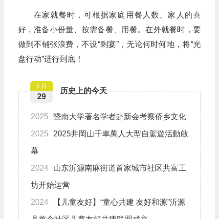
在家就餐时，可根据家庭用餐人数、家人的喜
好，准备小份量、按需备餐、用餐。在外就餐时，要
做到不铺张浪费，不设“剩宴”，无论何时何地，将“光
盘行动”进行到底！
5 月
历史上的今天
29
2025
暨南大学著名学者赴新会考察侨乡文化
2025
2025井岡山千車萬人大型自駕遊活動啟
幕
2024
山东沂源南麻街道首家城市社区共富工
坊开始运营
2024
【儿童友好】“童心共建 友好和源”沂源