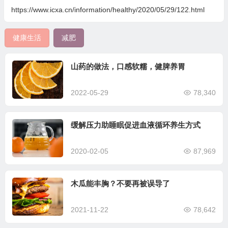
https://www.icxa.cn/information/healthy/2020/05/29/122.html
健康生活
减肥
山药的做法，口感软糯，健脾养胃
2022-05-29
78,340
缓解压力助睡眠促进血液循环养生方式
2020-02-05
87,969
木瓜能丰胸？不要再被误导了
2021-11-22
78,642