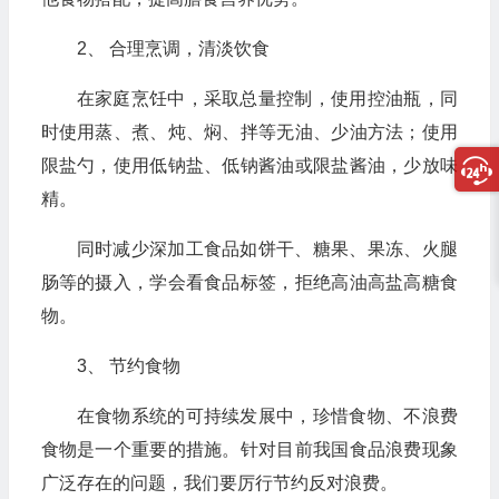
2、 合理烹调，清淡饮食
在家庭烹饪中，采取总量控制，使用控油瓶，同
时使用蒸、煮、炖、焖、拌等无油、少油方法；使用
限盐勺，使用低钠盐、低钠酱油或限盐酱油，少放味
精。
同时减少深加工食品如饼干、糖果、果冻、火腿
肠等的摄入，学会看食品标签，拒绝高油高盐高糖食
物。
3、 节约食物
在食物系统的可持续发展中，珍惜食物、不浪费
食物是一个重要的措施。针对目前我国食品浪费现象
广泛存在的问题，我们要厉行节约反对浪费。