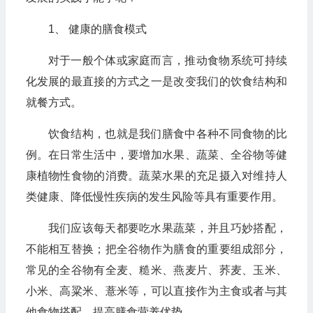
1、 健康的膳食模式
对于一般个体或家庭而言，推动食物系统可持续
化发展的最直接的方式之一是改变我们的饮食结构和
就餐方式。
饮食结构，也就是我们膳食中各种不同食物的比
例。在日常生活中，要增加水果、蔬菜、全谷物等健
康植物性食物的消费。蔬菜水果的充足摄入对维持人
类健康、降低慢性疾病的发生风险等具有重要作用。
我们应该每天都要吃水果蔬菜，并且巧妙搭配，
不能相互替换；把全谷物作为膳食的重要组成部分，
常见的全谷物有全麦、糙米、燕麦片、荞麦、玉米、
小米、高粱米、薏米等，可以直接作为主食或者与其
他食物搭配，提高膳食营养优势。