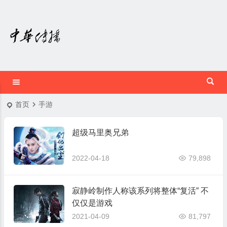
首页
手游
超级马里奥兄弟
2022-04-18
79,898
寂静岭制作人称该系列将整体“复活” 不
仅仅是游戏
2021-04-09
81,797