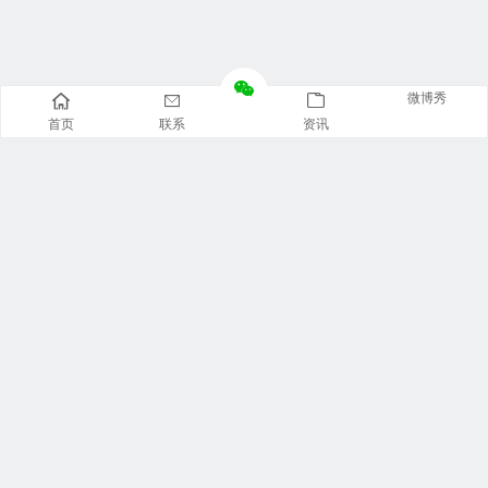
微博秀
首页
联系
资讯
推荐栏目
美食广场
视觉摄影
汽车资讯