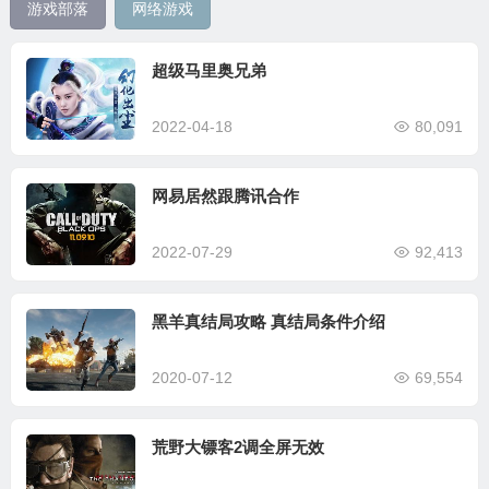
游戏部落
网络游戏
超级马里奥兄弟
2022-04-18
80,091
网易居然跟腾讯合作
2022-07-29
92,413
黑羊真结局攻略 真结局条件介绍
2020-07-12
69,554
荒野大镖客2调全屏无效