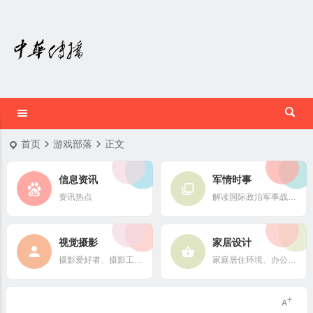
首页
游戏部落
正文
信息资讯
军情时事
资讯热点
解读国际政治军事战略格局
视觉摄影
家居设计
摄影爱好者、摄影工作者及摄影行业信息
家庭居住环境、办公场所、公共空间陈设风格以设计搭配