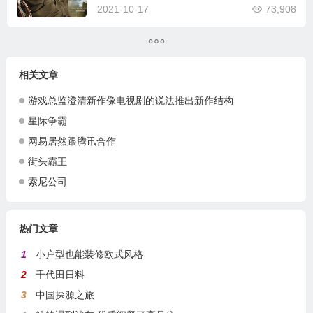
2021-10-17
73,908
相关文章
游戏总监澄清新作像电视剧的说法推出新作结构
星际争霸
网易居然跟腾讯合作
街头霸王
索尼公司
热门文章
1
小户型也能装修欧式风格
2
千代田日料
3
中国探源之旅