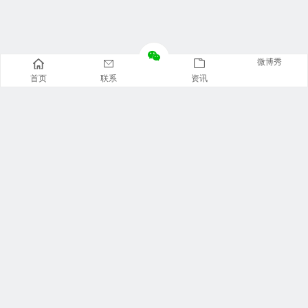
微博秀
首页
联系
资讯
推荐栏目
美食广场
视觉摄影
汽车资讯