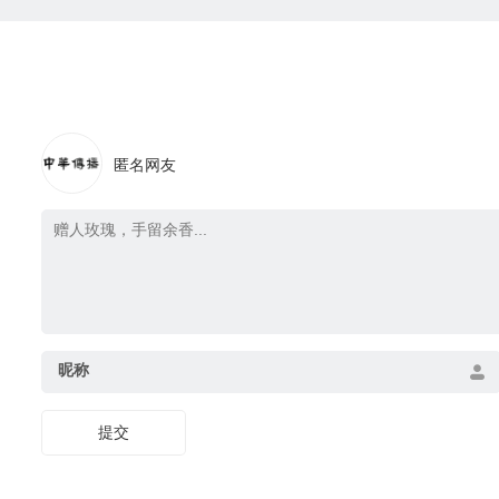
匿名网友
昵称
提交