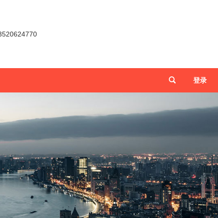
0624770
登录