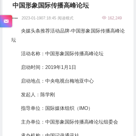
中国形象国际传播高峰论坛
2023-01-1907:18:45
阅读模式
162,249
央媒头条推荐活动品牌-中国形象国际传播高峰论
坛
活动名称：中国形象国际传播高峰论坛
启动时间：2019年1月1日
启动地点：中央电视台梅地亚中心
发起人：陈学刚
指导单位：国际媒体组织（IMO）
主办单位：中国形象国际传播高峰论坛组委会
承办机构：中国记录通讯社