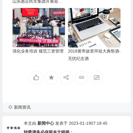
山东惠众民生集团开展迎七
一主题演讲比赛暨“两优一
先”表彰活动
强化业务培训 规范三资管理
2018黄帝故里拜祖大典祭酒-
无忧纪念酒
新闻资讯
本文由
新闻中心
发表于 2023-01-1907:18:45
转载请务必保留本文链接：