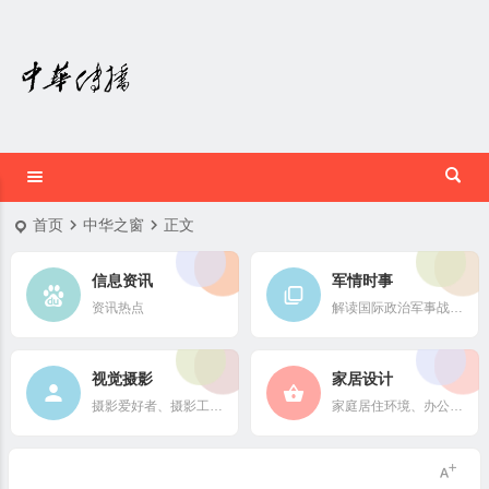
首页
中华之窗
正文
信息资讯
军情时事
资讯热点
解读国际政治军事战略格局
视觉摄影
家居设计
摄影爱好者、摄影工作者及摄影行业信息
家庭居住环境、办公场所、公共空间陈设风格以设计搭配