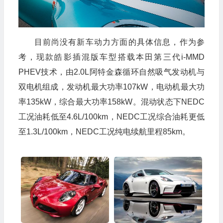
目前尚没有新车动力方面的具体信息，作为参
考，现款皓影插混版车型搭载本田第三代i-MMD
PHEV技术，由2.0L阿特金森循环自然吸气发动机与
双电机组成，发动机最大功率107kW，电动机最大功
率135kW，综合最大功率158kW。混动状态下NEDC
工况油耗低至4.6L/100km，NEDC工况综合油耗更低
至1.3L/100km，NEDC工况纯电续航里程85km。