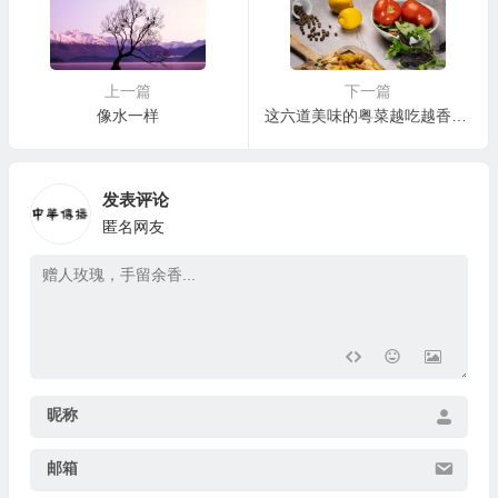
上一篇
下一篇
像水一样
这六道美味的粤菜越吃越香，好吃不会腻
发表评论
匿名网友
昵称
邮箱