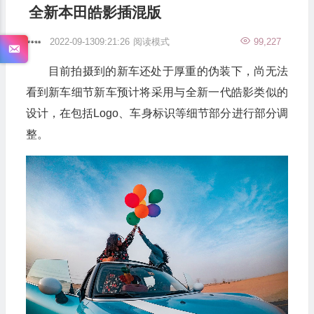
全新本田皓影插混版
2022-09-1309:21:26
阅读模式
99,227
目前拍摄到的新车还处于厚重的伪装下，尚无法
看到新车细节新车预计将采用与全新一代皓影类似的
设计，在包括Logo、车身标识等细节部分进行部分调
整。