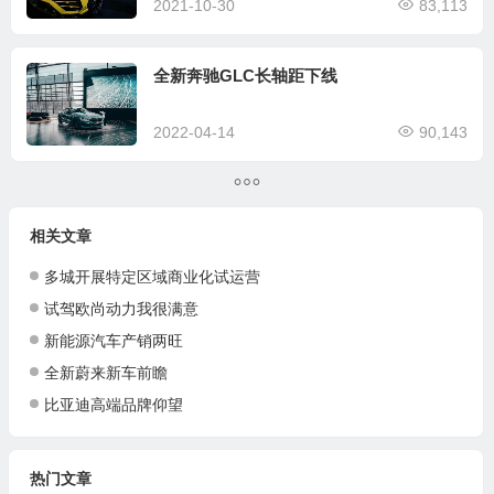
2021-10-30
83,113
全新奔驰GLC长轴距下线
2022-04-14
90,143
相关文章
多城开展特定区域商业化试运营
试驾欧尚动力我很满意
新能源汽车产销两旺
全新蔚来新车前瞻
比亚迪高端品牌仰望
热门文章