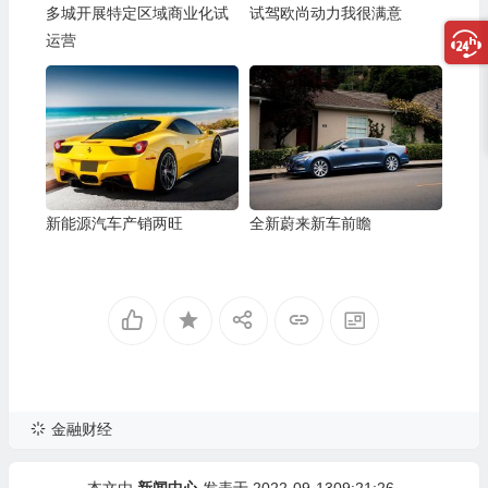
多城开展特定区域商业化试
试驾欧尚动力我很满意
运营
新能源汽车产销两旺
全新蔚来新车前瞻
金融财经
本文由
新闻中心
发表于 2022-09-1309:21:26