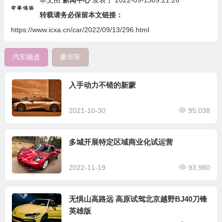
转载请务必保留本文链接：
https://www.icxa.cn/car/2022/09/13/296.html
汽车频道
豪华车
入手动力不错的新蒙
2021-10-30
95,038
多城开展特定区域商业化试运营
2022-11-19
93,980
无惧山高路远 高原试驾北京越野BJ40刀锋
英雄版