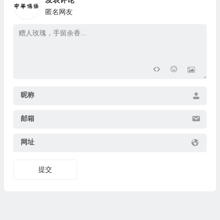
匿名网友
昵称
邮箱
网址
提交