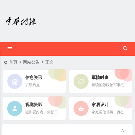
首页
网站公告
正文
信息资讯
军情时事
资讯热点
解读国际政治军事战略格局
视觉摄影
家居设计
摄影爱好者、摄影工作者及摄影行业信息
家庭居住环境、办公场所、公共空间陈设风格以设计搭配