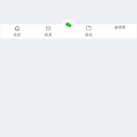
微博秀
首页
联系
资讯
美食广场
视觉摄影
汽车资讯