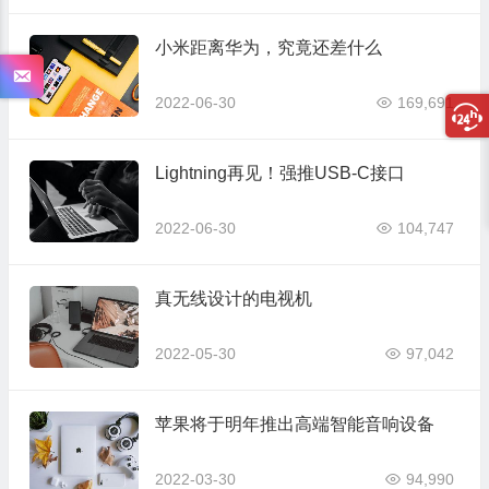
小米距离华为，究竟还差什么
2022-06-30
169,691
Lightning再见！强推USB-C接口
2022-06-30
104,747
真无线设计的电视机
2022-05-30
97,042
苹果将于明年推出高端智能音响设备
2022-03-30
94,990