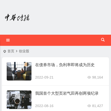
首页
创业股
在债券市场，负利率即将成为历史
2022-09-21
98,164
我国首个大型页岩气田再创两项纪录
2022-08-16
81,427