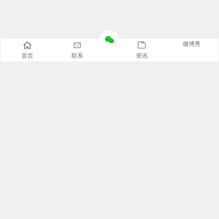
微博秀
首页
联系
资讯
推荐栏目
美食广场
视觉摄影
汽车资讯