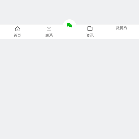
微博秀
首页
联系
资讯
推荐栏目
美食广场
视觉摄影
汽车资讯